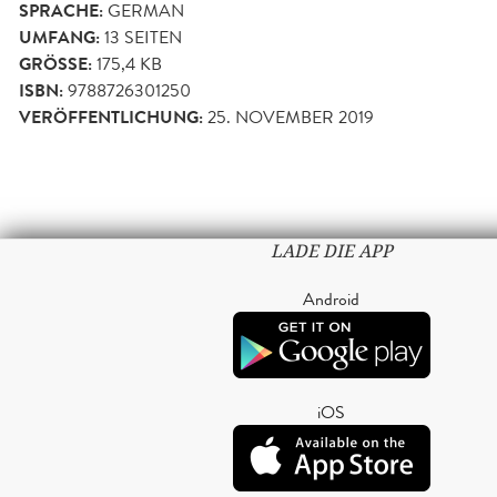
SPRACHE:
GERMAN
UMFANG:
13
SEITEN
GRÖSSE:
175,4 KB
ISBN:
9788726301250
VERÖFFENTLICHUNG:
25. NOVEMBER 2019
LADE DIE APP
Android
iOS