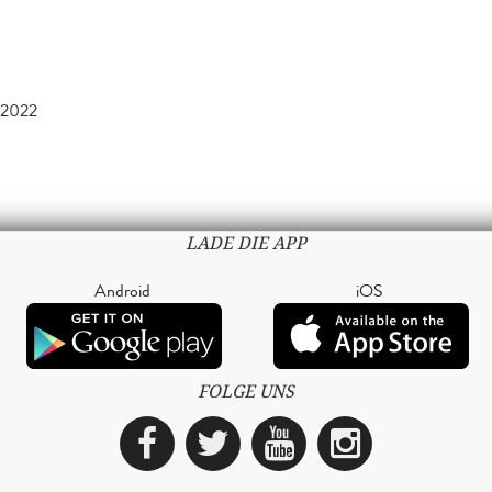
 2022
LADE DIE APP
Android
iOS
FOLGE UNS
Facebook
Twitter
YouTube
Instagra