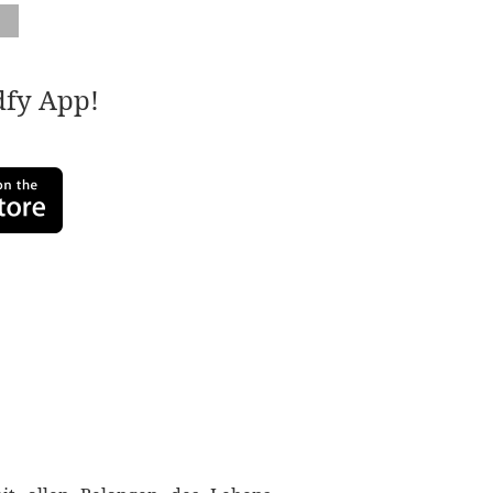
adfy App!