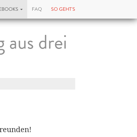
EBOOKS
FAQ
SO GEHT'S
aus drei
Freunden!