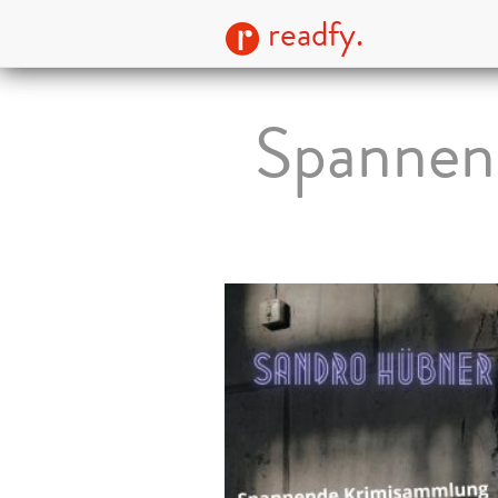
readfy.
Spannen