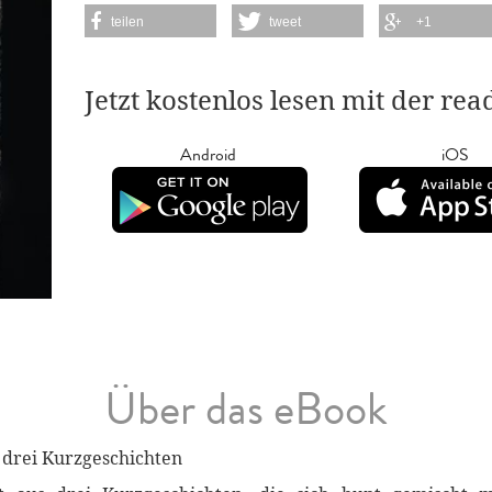
teilen
tweet
+1
Jetzt kostenlos lesen mit der re
Android
iOS
Über das eBook
drei Kurzgeschichten