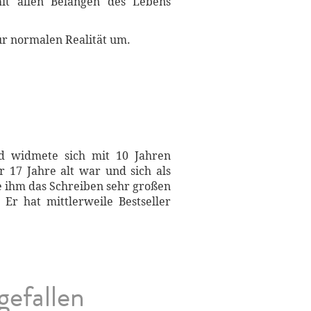
mit allen Belangen des Lebens
zur normalen Realität um.
nd widmete sich mit 10 Jahren
r 17 Jahre alt war und sich als
te ihm das Schreiben sehr großen
Er hat mittlerweile Bestseller
gefallen