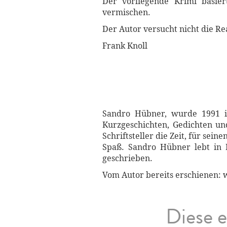
Der vorliegende Krimi basier
vermischen.
Der Autor versucht nicht die Re
Frank Knoll
Sandro Hübner, wurde 1991 in
Kurzgeschichten, Gedichten und
Schriftsteller die Zeit, für se
Spaß. Sandro Hübner lebt in B
geschrieben.
Vom Autor bereits erschienen
Diese e