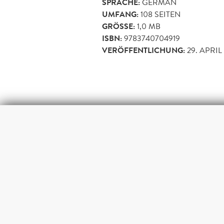
SPRACHE:
GERMAN
UMFANG:
108
SEITEN
GRÖSSE:
1,0 MB
ISBN:
9783740704919
VERÖFFENTLICHUNG:
29. APRIL