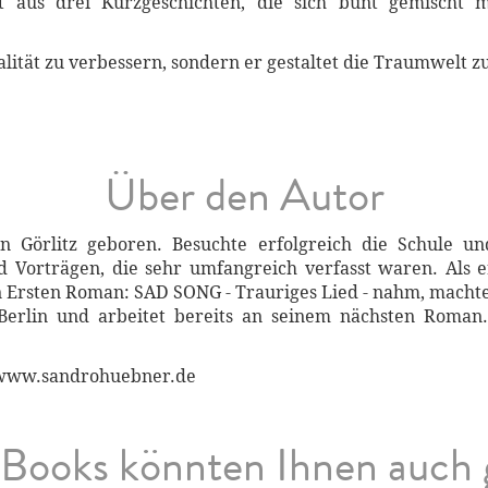
t aus drei Kurzgeschichten, die sich bunt gemischt 
alität zu verbessern, sondern er gestaltet die Traumwelt 
Über den Autor
 Görlitz geboren. Besuchte erfolgreich die Schule u
 Vorträgen, die sehr umfangreich verfasst waren. Als e
inen Ersten Roman: SAD SONG - Trauriges Lied - nahm, mach
erlin und arbeitet bereits an seinem nächsten Roman. 
: www.sandrohuebner.de
Books könnten Ihnen auch 