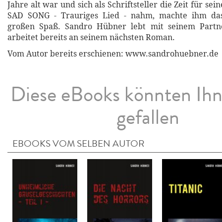
Jahre alt war und sich als Schriftsteller die Zeit für se
SAD SONG - Trauriges Lied - nahm, machte ihm das
großen Spaß. Sandro Hübner lebt mit seinem Partn
arbeitet bereits an seinem nächsten Roman.
Vom Autor bereits erschienen: www.sandrohuebner.de
Diese eBooks könnten Ih
gefallen
EBOOKS VOM SELBEN AUTOR