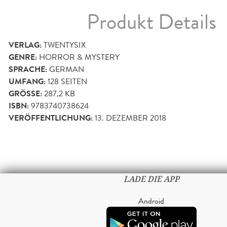
Produkt Details
VERLAG:
TWENTYSIX
GENRE:
HORROR & MYSTERY
SPRACHE:
GERMAN
UMFANG:
128
SEITEN
GRÖSSE:
287,2 KB
ISBN:
9783740738624
VERÖFFENTLICHUNG:
13. DEZEMBER 2018
LADE DIE APP
Android