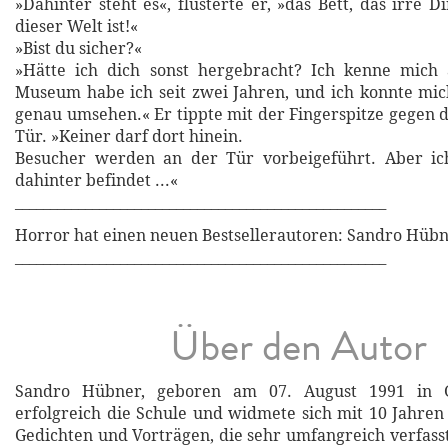
»Dahinter steht es«, flüsterte er, »das Bett, das irre D
dieser Welt ist!«
»Bist du sicher?«
»Hätte ich dich sonst hergebracht? Ich kenne mich
Museum habe ich seit zwei Jahren, und ich konnte mich
genau umsehen.« Er tippte mit der Fingerspitze gegen d
Tür. »Keiner darf dort hinein.
Besucher werden an der Tür vorbeigeführt. Aber ic
dahinter befindet ...«
_____________________________________________________
Horror hat einen neuen Bestsellerautoren: Sandro Hüb
_____________________________________________________
Über den Autor
Sandro Hübner, geboren am 07. August 1991 in Gö
erfolgreich die Schule und widmete sich mit 10 Jahren
Gedichten und Vorträgen, die sehr umfangreich verfasst