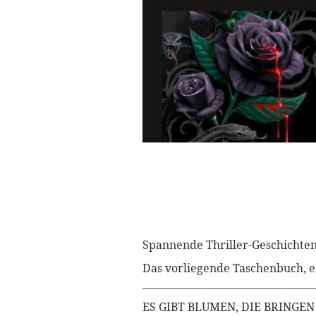
Spannende Thriller-Geschichte
Das vorliegende Taschenbuch, e
___________________________________
ES GIBT BLUMEN, DIE BRINGEN