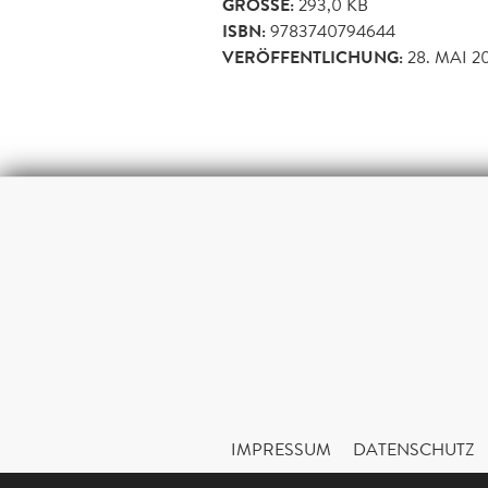
GRÖSSE:
293,0 KB
ISBN:
9783740794644
VERÖFFENTLICHUNG:
28. MAI 2
IMPRESSUM
DATENSCHUTZ