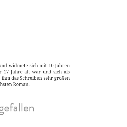
 und widmete sich mit 10 Jahren
 17 Jahre alt war und sich als
te ihm das Schreiben sehr großen
ächsten Roman.
gefallen