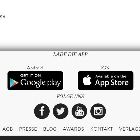
018
LADE DIE APP
Android
iOS
FOLGE UNS
Facebook
Twitter
YouTube
Instagra
AGB
PRESSE
BLOG
AWARDS
KONTAKT
VERLAG