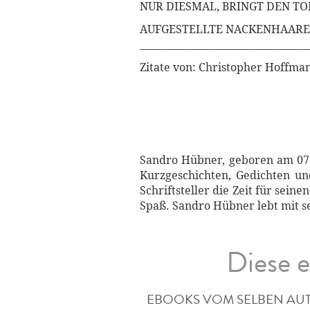
NUR DIESMAL, BRINGT DEN T
AUFGESTELLTE NACKENHAARE
___________________________________
Zitate von: Christopher Hoffma
Sandro Hübner, geboren am 07. 
Kurzgeschichten, Gedichten un
Schriftsteller die Zeit für sei
Spaß. Sandro Hübner lebt mit s
Diese e
EBOOKS VOM SELBEN AU