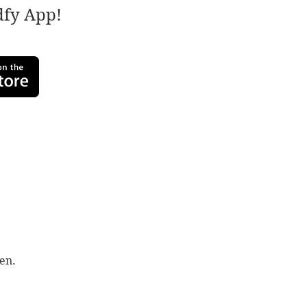
adfy App!
en.