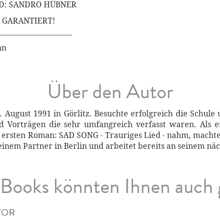
OD: SANDRO HÜBNER
 GARANTIERT!
_____________________
nn
Über den Autor
August 1991 in Görlitz. Besuchte erfolgreich die Schule
d Vorträgen die sehr umfangreich verfasst waren. Als er
nen ersten Roman: SAD SONG - Trauriges Lied - nahm, mach
einem Partner in Berlin und arbeitet bereits an seinem n
Books könnten Ihnen auch 
TOR