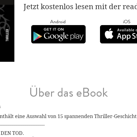
Jetzt kostenlos lesen mit der re
Android
iOS
Über das eBook
n
nthält eine Auswahl von 15 spannenden Thriller-Geschicht
_____________________
 DEN TOD.