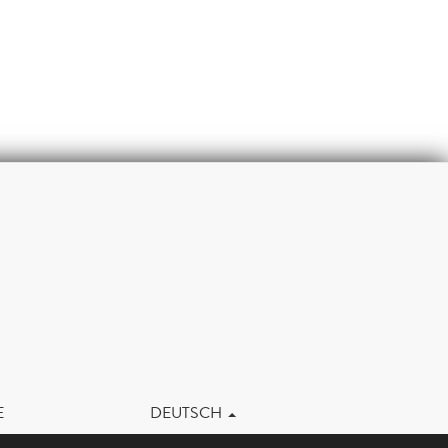
m
E
DEUTSCH