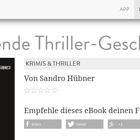
APP
nde Thriller-Gesc
KRIMIS & THRILLER
Von Sandro Hübner
Empfehle dieses eBook deinen 
teilen
tweet
+1