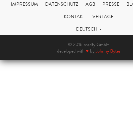
IMPRESSUM
DATENSCHUTZ
AGB
PRESSE
BL
KONTAKT
VERLAGE
DEUTSCH
© 2016 readfy GmbH
developed with
♥
by
Johnny Bytes