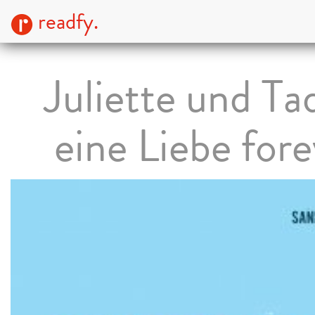
readfy.
Juliette und Ta
eine Liebe fore