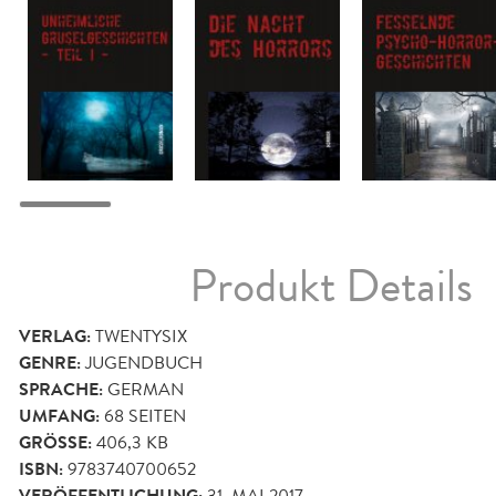
Produkt Details
VERLAG:
TWENTYSIX
GENRE:
JUGENDBUCH
SPRACHE:
GERMAN
UMFANG:
68
SEITEN
GRÖSSE:
406,3 KB
ISBN:
9783740700652
31. MAI 2017