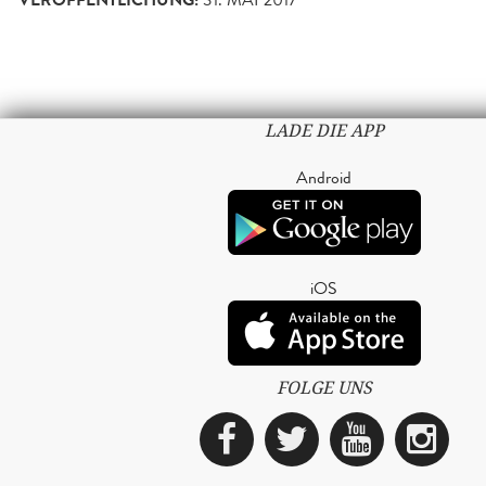
VERÖFFENTLICHUNG:
LADE DIE APP
Android
iOS
FOLGE UNS
Facebook
Twitter
YouTub
Ins