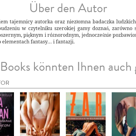
Über den Autor
niem tajemnicy autorka oraz niezłomna badaczka ludzkic
budzeniu w czytelniku szerokiej gamy doznań, zarówno s
 obszernym, pięknym i różnorodnym, jednocześnie pozbaw
elementach fantasy... i fantazji.
Books könnten Ihnen auch 
TOR