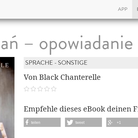
APP
ań – opowiadanie
SPRACHE - SONSTIGE
Von Black Chanterelle
Empfehle dieses eBook deinen 
teilen
tweet
+1