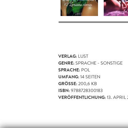
VERLAG:
LUST
GENRE:
SPRACHE - SONSTIGE
SPRACHE:
POL
UMFANG:
14
SEITEN
GRÖSSE:
200,6 KB
ISBN:
9788728300183
VERÖFFENTLICHUNG:
13. APRIL