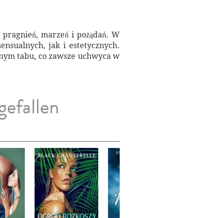
h pragnień, marzeń i pożądań. W
ensualnych, jak i estetycznych.
ionym tabu, co zawsze uchwyca w
gefallen