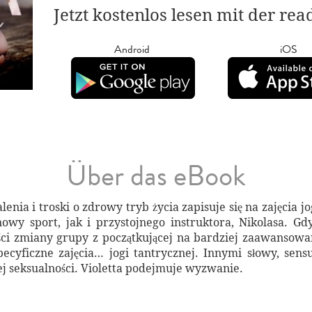
Jetzt kostenlos lesen mit der re
Android
iOS
Über das eBook
ia i troski o zdrowy tryb życia zapisuje się na zajęcia jo
owy sport, jak i przystojnego instruktora, Nikolasa. G
ści zmiany grupy z początkującej na bardziej zaawansowa
ecyficzne zajęcia… jogi tantrycznej. Innymi słowy, sensua
ej seksualności. Violetta podejmuje wyzwanie.