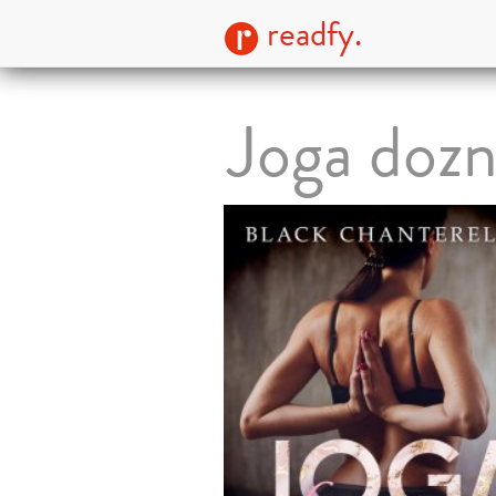
readfy.
Joga dozn