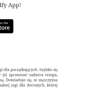
adfy App!
gi dla początkujących. Szybko się
dy jej sprawność nabiera tempa,
ną. Dowiaduje się, że mężczyzna
lnej jogi dla dorosłych, której