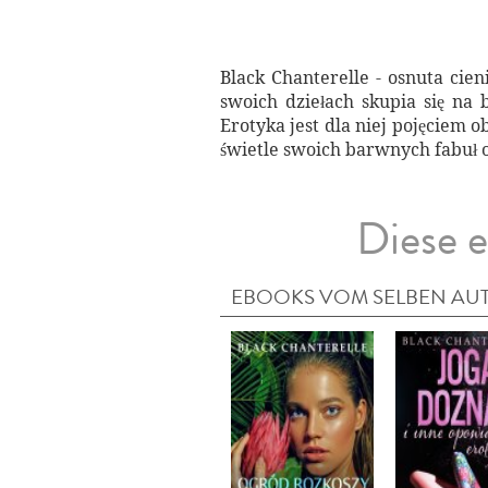
Black Chanterelle - osnuta cie
swoich dziełach skupia się na 
Erotyka jest dla niej pojęciem
świetle swoich barwnych fabuł o 
Diese e
EBOOKS VOM SELBEN AU