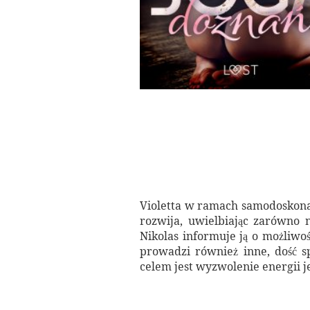
Violetta w ramach samodoskonalen
rozwija, uwielbiając zarówno n
Nikolas informuje ją o możliwo
prowadzi również inne, dość sp
celem jest wyzwolenie energii j