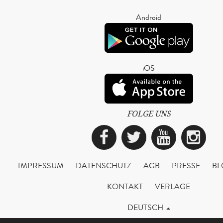
Android
iOS
FOLGE UNS
Facebook
Twitter
YouTub
Ins
IMPRESSUM
DATENSCHUTZ
AGB
PRESSE
BL
KONTAKT
VERLAGE
DEUTSCH