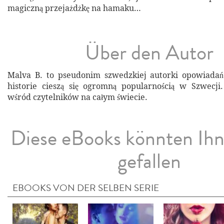
magiczną przejażdżkę na hamaku…
Über den Autor
Malva B. to pseudonim szwedzkiej autorki opowiadań 
historie cieszą się ogromną popularnością w Szwecji
wśród czytelników na całym świecie.
Diese eBooks könnten Ih
gefallen
EBOOKS VON DER SELBEN SERIE