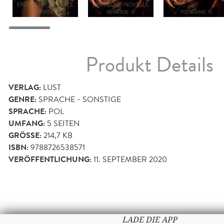
Produkt Details
VERLAG:
LUST
GENRE:
SPRACHE - SONSTIGE
SPRACHE:
POL
UMFANG:
5
SEITEN
GRÖSSE:
214,7 KB
ISBN:
9788726538571
VERÖFFENTLICHUNG:
11. SEPTEMBER 2020
LADE DIE APP