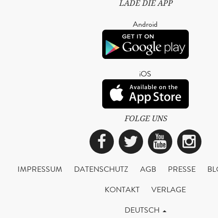
LADE DIE APP
Android
iOS
FOLGE UNS
Facebook
Twitter
YouTub
Ins
IMPRESSUM
DATENSCHUTZ
AGB
PRESSE
BL
KONTAKT
VERLAGE
DEUTSCH