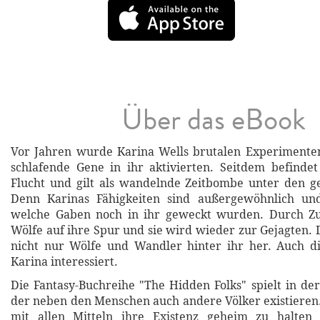
Über das eBook
Vor Jahren wurde Karina Wells brutalen Experimenten
schlafende Gene in ihr aktivierten. Seitdem befindet
Flucht und gilt als wandelnde Zeitbombe unter den g
Denn Karinas Fähigkeiten sind außergewöhnlich un
welche Gaben noch in ihr geweckt wurden. Durch Z
Wölfe auf ihre Spur und sie wird wieder zur Gejagten. 
nicht nur Wölfe und Wandler hinter ihr her. Auch d
Karina interessiert.
Die Fantasy-Buchreihe "The Hidden Folks" spielt in der
der neben den Menschen auch andere Völker existieren
mit allen Mitteln ihre Existenz geheim zu halten