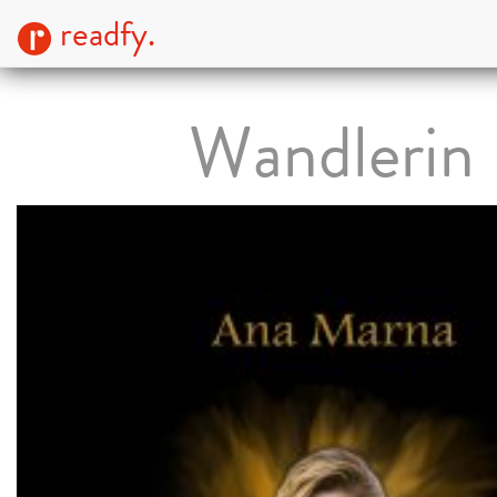
readfy.
Wandlerin