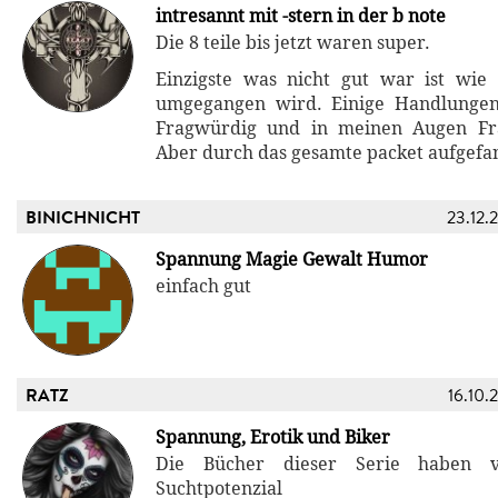
intresannt mit -stern in der b note
Die 8 teile bis jetzt waren super.
Einzigste was nicht gut war ist wie
umgegangen wird. Einige Handlunge
Fragwürdig und in meinen Augen Fr
Aber durch das gesamte packet aufgefa
BINICHNICHT
23.12.
Spannung Magie Gewalt Humor
einfach gut
RATZ
16.10.
Spannung, Erotik und Biker
Die Bücher dieser Serie haben 
Suchtpotenzial