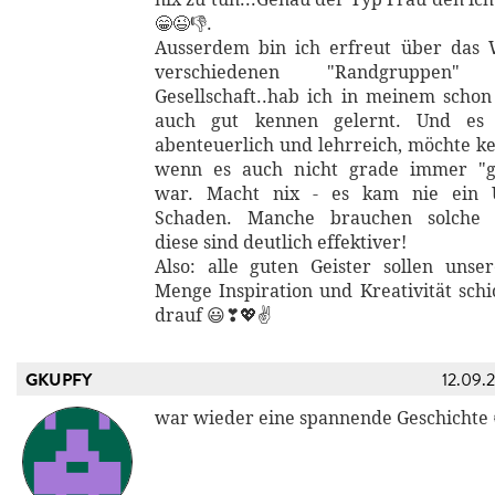
😁😉👎.
Ausserdem bin ich erfreut über das 
verschiedenen "Randgruppen
Gesellschaft..hab ich in meinem scho
auch gut kennen gelernt. Und es
abenteuerlich und lehrreich, möchte ke
wenn es auch nicht grade immer "g
war. Macht nix - es kam nie ein U
Schaden. Manche brauchen solche 
diese sind deutlich effektiver!
Also: alle guten Geister sollen unse
Menge Inspiration und Kreativität schi
drauf 😃❣💖✌
GKUPFY
12.09.
war wieder eine spannende Geschichte 