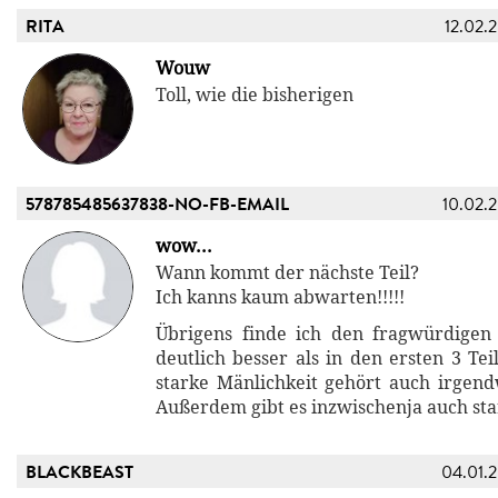
RITA
12.02.
Wouw
Toll, wie die bisherigen
578785485637838-NO-FB-EMAIL
10.02.
wow...
Wann kommt der nächste Teil?
Ich kanns kaum abwarten!!!!!
Übrigens finde ich den fragwürdige
deutlich besser als in den ersten 3 Tei
starke Mänlichkeit gehört auch irge
Außerdem gibt es inzwischenja auch sta
BLACKBEAST
04.01.