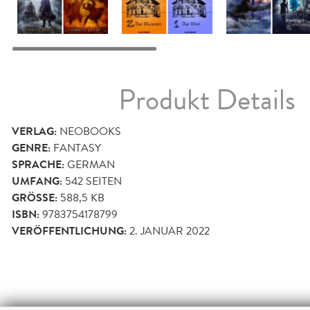
Produkt Details
VERLAG:
NEOBOOKS
GENRE:
FANTASY
SPRACHE:
GERMAN
UMFANG:
542
SEITEN
GRÖSSE:
588,5 KB
ISBN:
9783754178799
VERÖFFENTLICHUNG:
2. JANUAR 2022