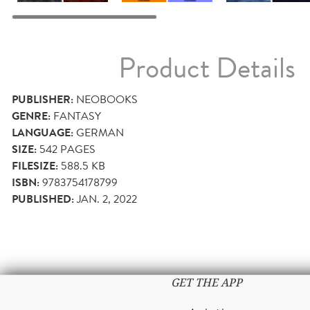
Product Details
PUBLISHER:
NEOBOOKS
GENRE:
FANTASY
LANGUAGE:
GERMAN
SIZE:
542
PAGES
FILESIZE:
588.5 KB
ISBN:
9783754178799
PUBLISHED:
JAN. 2, 2022
GET THE APP