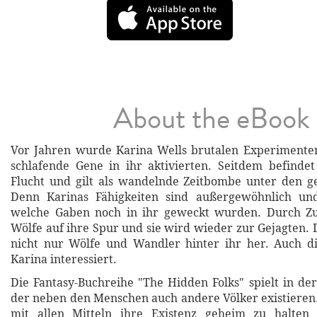
About the eBook
Vor Jahren wurde Karina Wells brutalen Experimenten
schlafende Gene in ihr aktivierten. Seitdem befindet
Flucht und gilt als wandelnde Zeitbombe unter den g
Denn Karinas Fähigkeiten sind außergewöhnlich un
welche Gaben noch in ihr geweckt wurden. Durch Z
Wölfe auf ihre Spur und sie wird wieder zur Gejagten. 
nicht nur Wölfe und Wandler hinter ihr her. Auch d
Karina interessiert.
Die Fantasy-Buchreihe "The Hidden Folks" spielt in der
der neben den Menschen auch andere Völker existieren
mit allen Mitteln ihre Existenz geheim zu halten