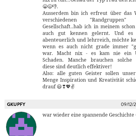
😁😉👎.
Ausserdem bin ich erfreut über das 
verschiedenen "Randgruppen
Gesellschaft..hab ich in meinem scho
auch gut kennen gelernt. Und es
abenteuerlich und lehrreich, möchte ke
wenn es auch nicht grade immer "g
war. Macht nix - es kam nie ein U
Schaden. Manche brauchen solche 
diese sind deutlich effektiver!
Also: alle guten Geister sollen unse
Menge Inspiration und Kreativität schi
drauf 😃❣💖✌
GKUPFY
09/12/
war wieder eine spannende Geschichte 