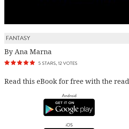
FANTASY
By Ana Marna
5 STARS, 12 VOTES
Read this eBook for free with the rea
Android
iOS