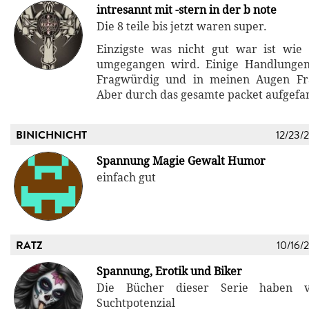
intresannt mit -stern in der b note
Die 8 teile bis jetzt waren super.
Einzigste was nicht gut war ist wie
umgegangen wird. Einige Handlunge
Fragwürdig und in meinen Augen Fr
Aber durch das gesamte packet aufgefa
BINICHNICHT
12/23/
Spannung Magie Gewalt Humor
einfach gut
RATZ
10/16/
Spannung, Erotik und Biker
Die Bücher dieser Serie haben 
Suchtpotenzial