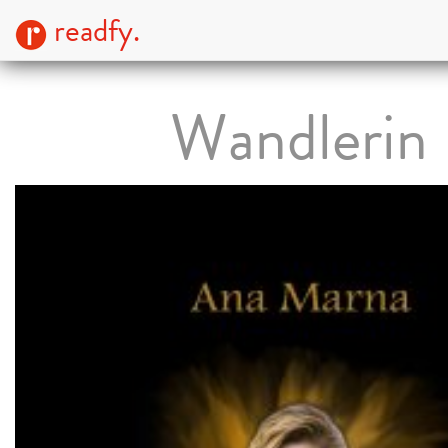
readfy.
Wandlerin