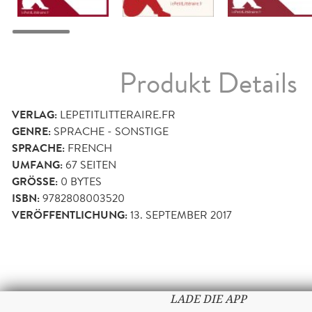
Produkt Details
VERLAG:
LEPETITLITTERAIRE.FR
GENRE:
SPRACHE - SONSTIGE
SPRACHE:
FRENCH
UMFANG:
67
SEITEN
GRÖSSE:
0 BYTES
ISBN:
9782808003520
VERÖFFENTLICHUNG:
13. SEPTEMBER 2017
LADE DIE APP