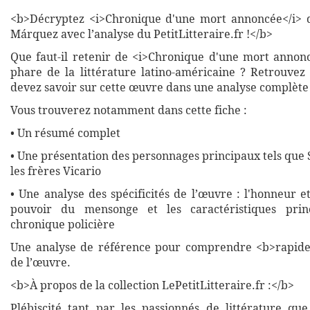
<b>Décryptez <i>Chronique d'une mort annoncée</i> d
Márquez avec l’analyse du PetitLitteraire.fr !</b>
Que faut-il retenir de <i>Chronique d'une mort annon
phare de la littérature latino-américaine ? Retrouvez
devez savoir sur cette œuvre dans une analyse complète 
Vous trouverez notamment dans cette fiche :
• Un résumé complet
• Une présentation des personnages principaux tels que
les frères Vicario
• Une analyse des spécificités de l’œuvre : l'honneur e
pouvoir du mensonge et les caractéristiques prin
chronique policière
Une analyse de référence pour comprendre <b>rapide
de l’œuvre.
<b>À propos de la collection LePetitLitteraire.fr :</b>
Plébiscité tant par les passionnés de littérature que