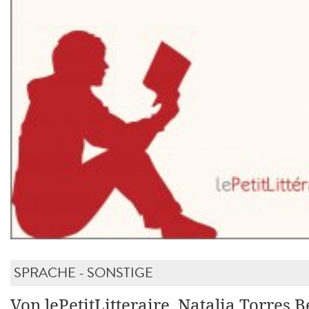
SPRACHE - SONSTIGE
Von lePetitLitteraire, Natalia Torres 