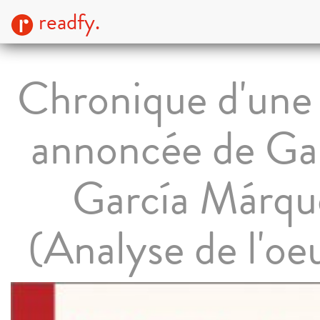
readfy.
Chronique d'une
annoncée de Gab
García Márqu
(Analyse de l'oe