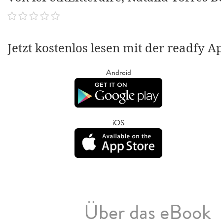
Jetzt kostenlos lesen mit der readfy A
Android
iOS
Über das eBook