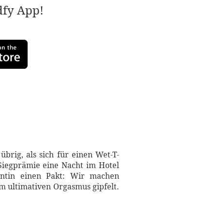
adfy App!
übrig, als sich für einen Wet-T-
Siegprämie eine Nacht im Hotel
entin einen Pakt: Wir machen
m ultimativen Orgasmus gipfelt.