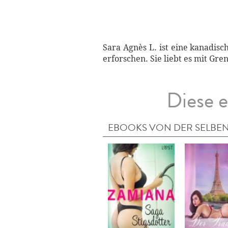
Sara Agnès L. ist eine kanadisc
erforschen. Sie liebt es mit Gre
Diese e
EBOOKS VON DER SELBEN