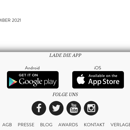
MBER 2021
LADE DIE APP
Android
iOS
FOLGE UNS
Facebook
Twitter
YouTube
Instagra
AGB
PRESSE
BLOG
AWARDS
KONTAKT
VERLAG