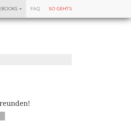
EBOOKS
FAQ
SO GEHT'S
Freunden!