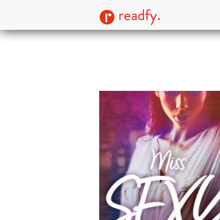
readfy.