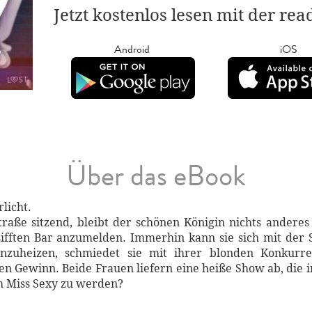
Jetzt kostenlos lesen mit der re
Android
iOS
Über das eBook
licht.
raße sitzend, bleibt der schönen Königin nichts anderes 
sifften Bar anzumelden. Immerhin kann sie sich mit der 
nzuheizen, schmiedet sie mit ihrer blonden Konkurr
n Gewinn. Beide Frauen liefern eine heiße Show ab, die i
um Miss Sexy zu werden?