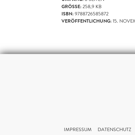
GRÖSSE:
258,9 KB
ISBN:
9788726585872
VERÖFFENTLICHUNG:
15. NOVE
IMPRESSUM
DATENSCHUTZ