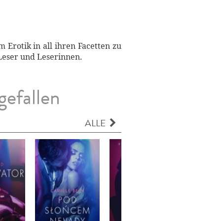
 Erotik in all ihren Facetten zu
 Leser und Leserinnen.
gefallen
ALLE