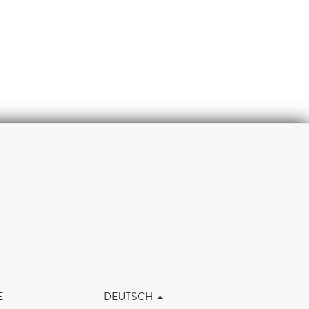
m
E
DEUTSCH