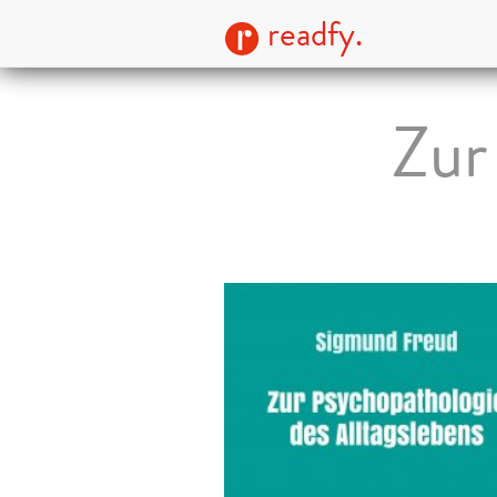
readfy.
Zur