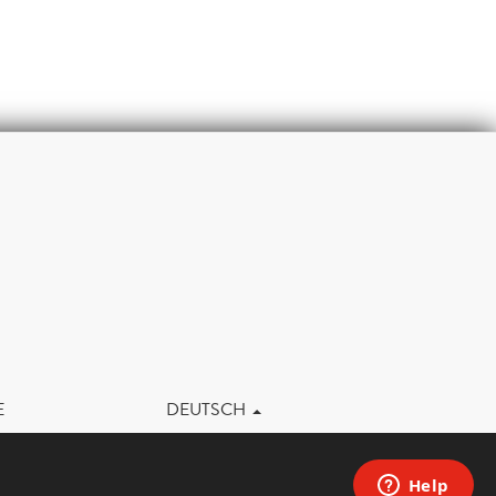
m
E
DEUTSCH