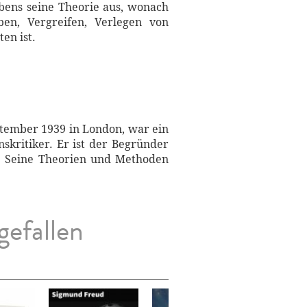
ebens seine Theorie aus, wonach
iben, Vergreifen, Verlegen von
en ist.
tember 1939 in London, war ein
nskritiker. Er ist der Begründer
ts. Seine Theorien und Methoden
gefallen