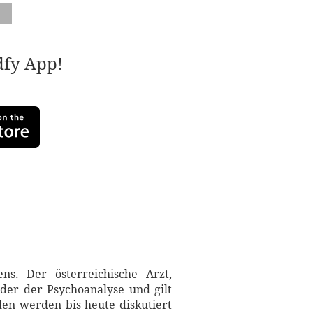
adfy App!
s. Der österreichische Arzt,
nder der Psychoanalyse und gilt
den werden bis heute diskutiert