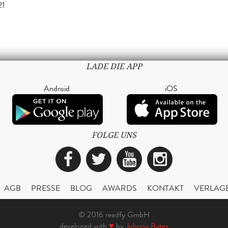
21
LADE DIE APP
Android
iOS
FOLGE UNS
Facebook
Twitter
YouTube
Instagra
AGB
PRESSE
BLOG
AWARDS
KONTAKT
VERLAG
© 2016 readfy GmbH
developed with
♥
by
Johnny Bytes