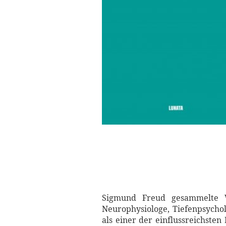
Sigmund Freud gesammelte We
Neurophysiologe, Tiefenpsychol
als einer der einflussreichste