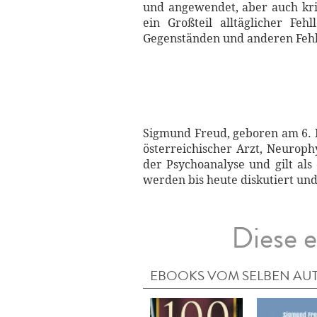
und angewendet, aber auch krit
ein Großteil alltäglicher Feh
Gegenständen und anderen Fehl
Sigmund Freud, geboren am 6. 
österreichischer Arzt, Neurophy
der Psychoanalyse und gilt als
werden bis heute diskutiert und
Diese e
EBOOKS VOM SELBEN AU