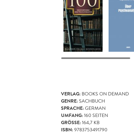
VERLAG:
BOOKS ON DEMAND
GENRE:
SACHBUCH
SPRACHE:
GERMAN
UMFANG:
160
SEITEN
GRÖSSE:
164,7 KB
ISBN:
9783753491790