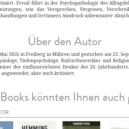
isiert. Freud führt in der Psychopathologie des Alltagsl
lleistungen, wie das Versprechen, Vergessen, Verschre
handlungen und Irrtümern Ausdruck unbewusster Absicht
Über den Autor
Mai 1856 in Freiberg in Mähren und gestorben am 23. Sep
siologe, Tiefenpsychologe, Kulturtheoretiker und Religio
 einer der einflussreichsten Denker des 20. Jahrhunder
 angewendet, aber auch kritisiert.
Books könnten Ihnen auch 
TOR