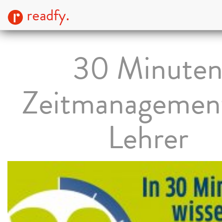
readfy.
30 Minute
Zeitmanagement
Lehrer