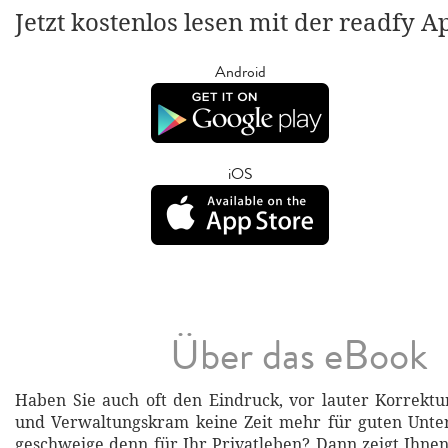
Jetzt kostenlos lesen mit der readfy A
Android
iOS
Über das eBook
Haben Sie auch oft den Eindruck, vor lauter Korrekt
und Verwaltungskram keine Zeit mehr für guten Unter
geschweige denn für Ihr Privatleben? Dann zeigt Ihnen