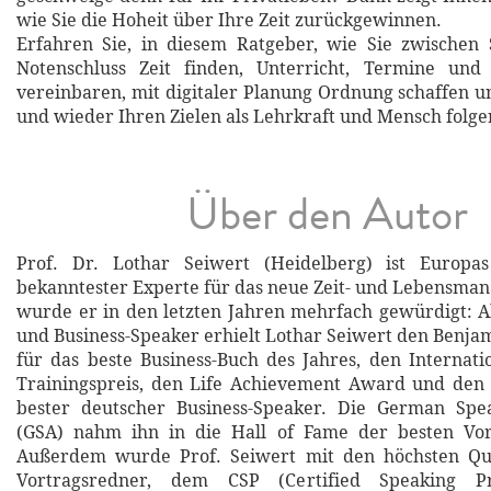
wie Sie die Hoheit über Ihre Zeit zurückgewinnen.
Erfahren Sie, in diesem Ratgeber, wie Sie zwischen
Notenschluss Zeit finden, Unterricht, Termine und F
vereinbaren, mit digitaler Planung Ordnung schaffen u
und wieder Ihren Zielen als Lehrkraft und Mensch folge
Über den Autor
Prof. Dr. Lothar Seiwert (Heidelberg) ist Europa
bekanntester Experte für das neue Zeit- und Lebensma
wurde er in den letzten Jahren mehrfach gewürdigt: Al
und Business-Speaker erhielt Lothar Seiwert den Benjam
für das beste Business-Buch des Jahres, den Internat
Trainingspreis, den Life Achievement Award und den
bester deutscher Business-Speaker. Die German Spea
(GSA) nahm ihn in die Hall of Fame der besten Vor
Außerdem wurde Prof. Seiwert mit den höchsten Qual
Vortragsredner, dem CSP (Certified Speaking Pr