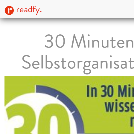
readfy.
30 Minute
Selbstorganisa