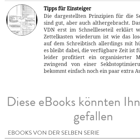
Tipps für Einsteiger
Die dargestellten Prinzipien für die S
sind gut, aber auch althergebracht. Da
VDN erst im Schnellleseteil erklärt w
Zettelkasten wiederum ist wie das lo
auf dem Schreibtisch allerdings mit hü
es bleibt dabei, die verfügbare Zeit ist f
leider profitiert ein organisierter M
zwingend von einer Sekbstoptimier
bekommt einfach noch ein paar extra A
Diese eBooks könnten Ih
gefallen
EBOOKS VON DER SELBEN SERIE