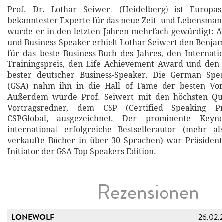
Prof. Dr. Lothar Seiwert (Heidelberg) ist Europa
bekanntester Experte für das neue Zeit- und Lebensma
wurde er in den letzten Jahren mehrfach gewürdigt: Al
und Business-Speaker erhielt Lothar Seiwert den Benjam
für das beste Business-Buch des Jahres, den Internat
Trainingspreis, den Life Achievement Award und den
bester deutscher Business-Speaker. Die German Spea
(GSA) nahm ihn in die Hall of Fame der besten Vor
Außerdem wurde Prof. Seiwert mit den höchsten Qual
Vortragsredner, dem CSP (Certified Speaking Pr
CSPGlobal, ausgezeichnet. Der prominente Keyn
international erfolgreiche Bestsellerautor (mehr al
verkaufte Bücher in über 30 Sprachen) war Präsident
Initiator der GSA Top Speakers Edition.
Rezensionen
LONEWOLF
26.02.