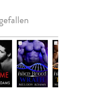
gefallen