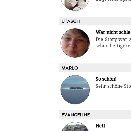
UTASCH
War nicht schle
Die Story war s
schon heftigere
MARLO
So schön!
Sehr schöne Sto
EVANGELINE
Nett