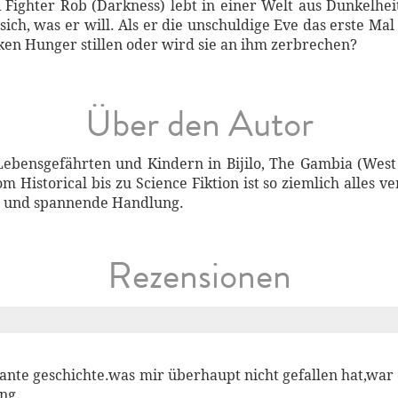
ighter Rob (Darkness) lebt in einer Welt aus Dunkelheit
ch, was er will. Als er die unschuldige Eve das erste Mal 
ken Hunger stillen oder wird sie an ihm zerbrechen?
Über den Autor
bensgefährten und Kindern in Bijilo, The Gambia (West A
Historical bis zu Science Fiktion ist so ziemlich alles ve
e und spannende Handlung.
Rezensionen
ssante geschichte.was mir überhaupt nicht gefallen hat,war 
ng.