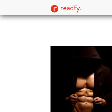
readfy.