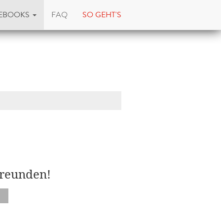
EBOOKS
FAQ
SO GEHT'S
Freunden!