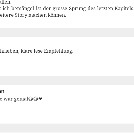
allen.
s ich bemängel ist der grosse Sprung des letzten Kapitel
weitere Story machen können.
hrieben, klare lese Empfehlung.
nt
te war genial😍😍❤