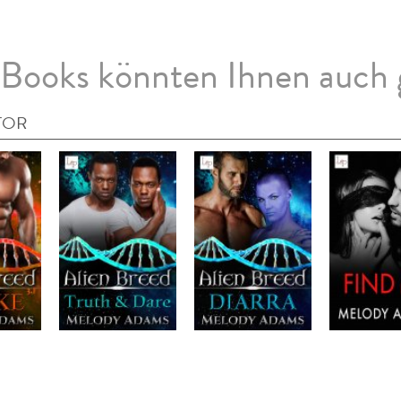
Books könnten Ihnen auch 
TOR