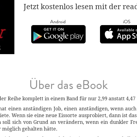
Jetzt kostenlos lesen mit der re
Android
iOS
Über das eBook
der Reihe komplett in einem Band für nur 2,99 anstatt 4,47 
 hat einen anständigen Job, einen anständigen, wenn auch
ete. Wenn sie eine neue Eissorte ausprobiert, dann ist da
n soll sich von Grund an verändern, wenn ein dunkler Fr
ür möglich gehalten hätte.