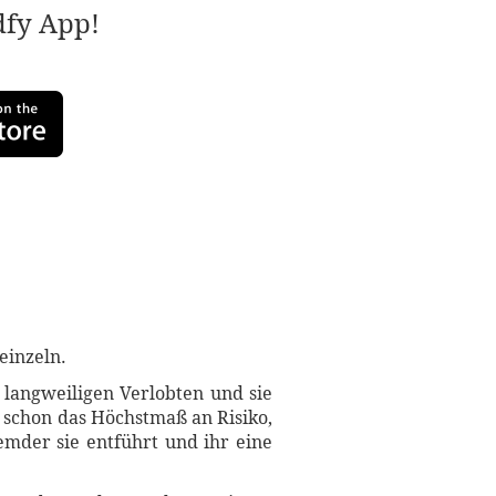
adfy App!
einzeln.
 langweiligen Verlobten und sie
s schon das Höchstmaß an Risiko,
emder sie entführt und ihr eine