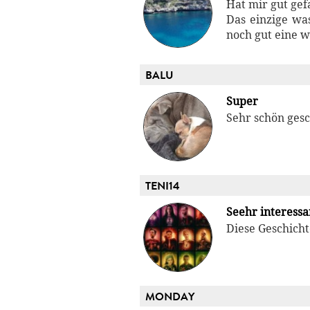
Hat mir gut gef
Das einzige wa
noch gut eine 
BALU
Super
Sehr schön gesc
TENI14
Seehr interessa
Diese Geschich
MONDAY