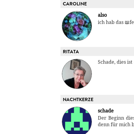
CAROLINE
also
ich hab das 📖fe
RITATA
Schade, dies ist
NACHTKERZE
schade
Der Beginn die
denn für mich b