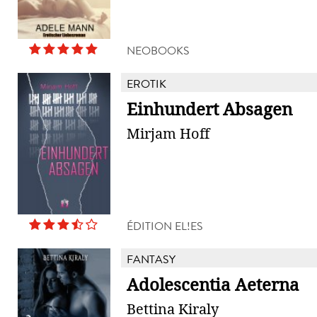
NEOBOOKS
EROTIK
Einhundert Absagen
Mirjam Hoff
ÉDITION EL!ES
FANTASY
Adolescentia Aeterna
Bettina Kiraly