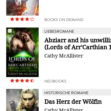
BOOKS ON DEMAND
LIEBESROMANE
Abziarr and his unwill
(Lords of Arr'Carthian 1
Cathy McAllister
NEOBOOKS
HISTORISCHE ROMANE
Das Herz der Wölfin
Cathy McAllister