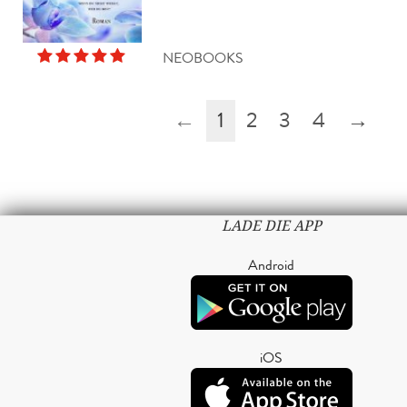
NEOBOOKS
←
1
2
3
4
→
LADE DIE APP
Android
iOS