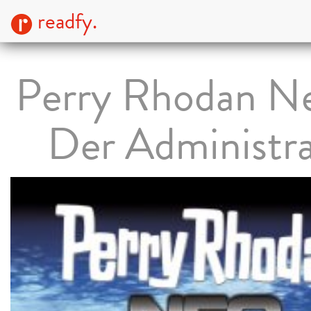
readfy.
Perry Rhodan Ne
Der Administra