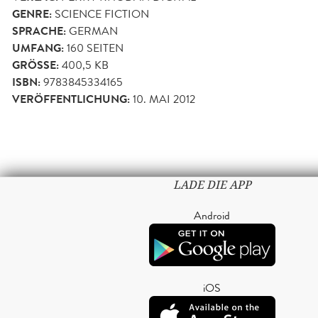
GENRE:
SCIENCE FICTION
SPRACHE:
GERMAN
UMFANG:
160
SEITEN
GRÖSSE:
400,5 KB
ISBN:
9783845334165
VERÖFFENTLICHUNG:
10. MAI 2012
LADE DIE APP
Android
iOS