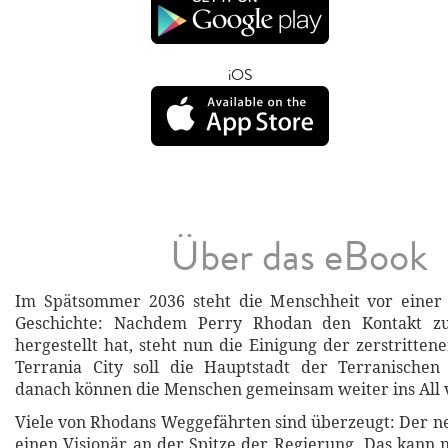
iOS
Über das eBook
Im Spätsommer 2036 steht die Menschheit vor einer
Geschichte: Nachdem Perry Rhodan den Kontakt zu
hergestellt hat, steht nun die Einigung der zerstritte
Terrania City soll die Hauptstadt der Terranische
danach können die Menschen gemeinsam weiter ins All 
Viele von Rhodans Weggefährten sind überzeugt: Der ne
einen Visionär an der Spitze der Regierung. Das kann