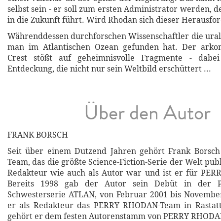
selbst sein - er soll zum ersten Administrator werden, 
in die Zukunft führt. Wird Rhodan sich dieser Herausfor
Währenddessen durchforschen Wissenschaftler die uralt
man im Atlantischen Ozean gefunden hat. Der arkon
Crest stößt auf geheimnisvolle Fragmente - dabe
Entdeckung, die nicht nur sein Weltbild erschüttert ...
Über den Autor
FRANK BORSCH
Seit über einem Dutzend Jahren gehört Frank Borsch
Team, das die größte Science-Fiction-Serie der Welt publ
Redakteur wie auch als Autor war und ist er für PER
Bereits 1998 gab der Autor sein Debüt in der
Schwesterserie ATLAN, von Februar 2001 bis November
er als Redakteur das PERRY RHODAN-Team in Rastatt
gehört er dem festen Autorenstamm von PERRY RHODA