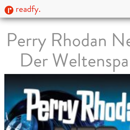
readfy.
Perry Rhodan Ne
Der Weltenspa