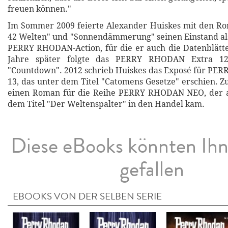
freuen können."
Im Sommer 2009 feierte Alexander Huiskes mit den R
42 Welten" und "Sonnendämmerung" seinen Einstand al
PERRY RHODAN-Action, für die er auch die Datenblätte
Jahre später folgte das PERRY RHODAN Extra 12
"Countdown". 2012 schrieb Huiskes das Exposé für PE
13, das unter dem Titel "Catomens Gesetze" erschien. Zu
einen Roman für die Reihe PERRY RHODAN NEO, der a
dem Titel "Der Weltenspalter" in den Handel kam.
Diese eBooks könnten Ih
gefallen
EBOOKS VON DER SELBEN SERIE