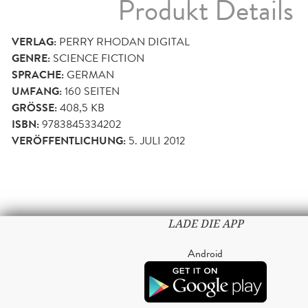
Produkt Details
VERLAG:
PERRY RHODAN DIGITAL
GENRE:
SCIENCE FICTION
SPRACHE:
GERMAN
UMFANG:
160
SEITEN
GRÖSSE:
408,5 KB
ISBN:
9783845334202
VERÖFFENTLICHUNG:
5. JULI 2012
LADE DIE APP
Android