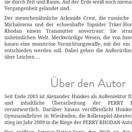
sie durch Zeit und Raum. Auf der Erde weiß noch nieman
Vergangenheit gelandet sind.
Der menschenähnliche Arkonide Crest, die russische 
Michalowna und der echsenhafte Topsider Trker-Ho
Rhodan einem Transmitter anvertraut: Sie stra
unheimlichen Welt. Merkwürdige Wesen, die von Ins
bauen eine monströse Vernichtungswaffe, mit der ein
entschieden werden soll. Dabei gehen die Außerirdis
über Leichen ...
Über den Autor
Seit Ende 2003 ist Alexander Huiskes als Außenlektor f
und inhaltliche Überarbeitung der PERRY 
verantwortlich. Darüber hinaus veröffentlicht Huiske
Gymnasiallehrer in Wiesbaden, die Rollenspiel-Abente
stieg im Jahr 2009 in die Riege der PERRY RHODAN-Auto