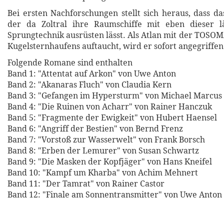
Bei ersten Nachforschungen stellt sich heraus, dass da
der da Zoltral ihre Raumschiffe mit eben dieser l
Sprungtechnik ausrüsten lässt. Als Atlan mit der TOSOM
Kugelsternhaufens auftaucht, wird er sofort angegriffen 
Folgende Romane sind enthalten
Band 1: "Attentat auf Arkon" von Uwe Anton
Band 2: "Akanaras Fluch" von Claudia Kern
Band 3: "Gefangen im Hypersturm" von Michael Marcus
Band 4: "Die Ruinen von Acharr" von Rainer Hanczuk
Band 5: "Fragmente der Ewigkeit" von Hubert Haensel
Band 6: "Angriff der Bestien" von Bernd Frenz
Band 7: "Vorstoß zur Wasserwelt" von Frank Borsch
Band 8: "Erben der Lemurer" von Susan Schwartz
Band 9: "Die Masken der Kopfjäger" von Hans Kneifel
Band 10: "Kampf um Kharba" von Achim Mehnert
Band 11: "Der Tamrat" von Rainer Castor
Band 12: "Finale am Sonnentransmitter" von Uwe Anton