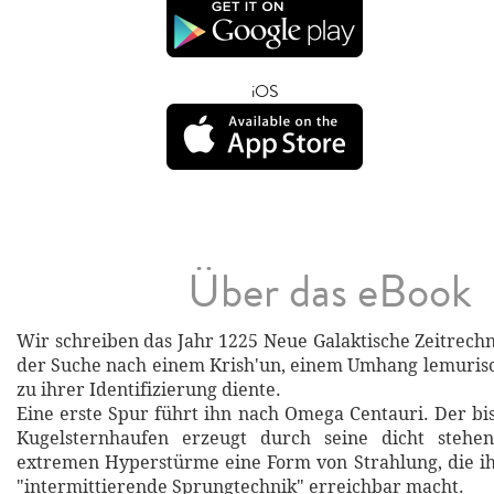
iOS
Über das eBook
Wir schreiben das Jahr 1225 Neue Galaktische Zeitrechn
der Suche nach einem Krish'un, einem Umhang lemuris
zu ihrer Identifizierung diente.
Eine erste Spur führt ihn nach Omega Centauri. Der bi
Kugelsternhaufen erzeugt durch seine dicht stehe
extremen Hyperstürme eine Form von Strahlung, die ih
"intermittierende Sprungtechnik" erreichbar macht.