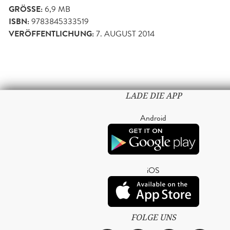
GRÖSSE:
6,9 MB
ISBN:
9783845333519
VERÖFFENTLICHUNG:
7. AUGUST 2014
LADE DIE APP
Android
iOS
FOLGE UNS