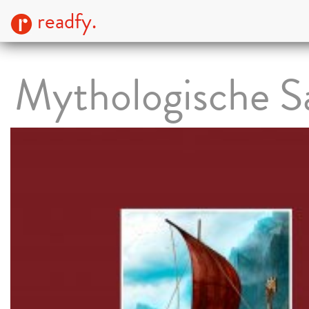
readfy.
Mythologische Sa