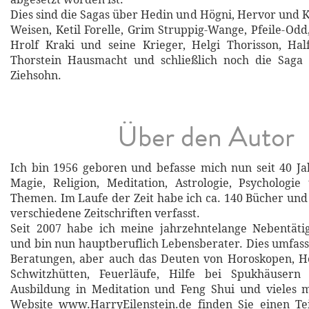
Dies sind die Sagas über Hedin und Högni, Hervor und 
Weisen, Ketil Forelle, Grim Struppig-Wange, Pfeile-Odd
Hrolf Kraki und seine Krieger, Helgi Thorisson, Hal
Thorstein Hausmacht und schließlich noch die Saga ü
Ziehsohn.
Über den Autor
Ich bin 1956 geboren und befasse mich nun seit 40 Ja
Magie, Religion, Meditation, Astrologie, Psychologi
Themen. Im Laufe der Zeit habe ich ca. 140 Bücher und 
verschiedene Zeitschriften verfasst.
Seit 2007 habe ich meine jahrzehntelange Nebentätig
und bin nun hauptberuflich Lebensberater. Dies umfasst
Beratungen, aber auch das Deuten von Horoskopen, He
Schwitzhütten, Feuerläufe, Hilfe bei Spukhäusern
Ausbildung in Meditation und Feng Shui und vieles 
Website www.HarryEilenstein.de finden Sie einen Tei