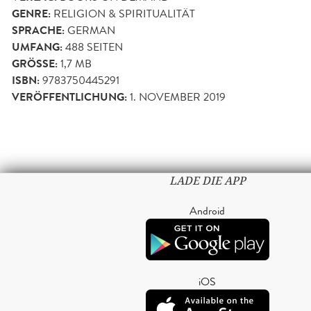
GENRE:
RELIGION & SPIRITUALITÄT
SPRACHE:
GERMAN
UMFANG:
488
SEITEN
GRÖSSE:
1,7 MB
ISBN:
9783750445291
VERÖFFENTLICHUNG:
1. NOVEMBER 2019
LADE DIE APP
Android
iOS