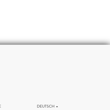
m
E
DEUTSCH