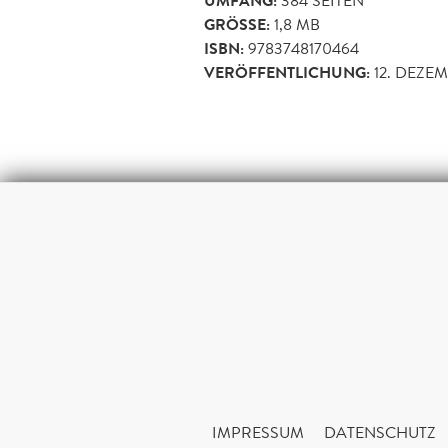
UMFANG:
384
SEITEN
GRÖSSE:
1,8 MB
ISBN:
9783748170464
VERÖFFENTLICHUNG:
12. DEZE
IMPRESSUM
DATENSCHUTZ