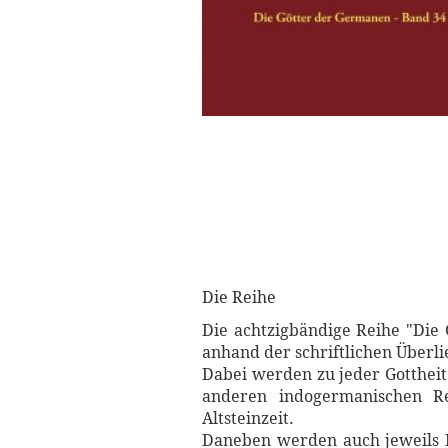
Die Reihe
Die achtzigbändige Reihe "Die 
anhand der schriftlichen Überli
Dabei werden zu jeder Gotthe
anderen indogermanischen Re
Altsteinzeit.
Daneben werden auch jeweils Mö