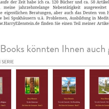
fe der Zeit habe ich ca. 120 Bücher und ca. 50 Artikel 
h meine jahrzehntelange Nebentätigkeit ausgeweite
ie eigentlichen Beratungen, aber auch das Deuten von H
lfe bei Spukhäusern u.ä. Problemen, Ausbildung in Medit
HarryEilenstein.de finden Sie einen Teil meiner Artike
Books könnten Ihnen auch 
 SERIE