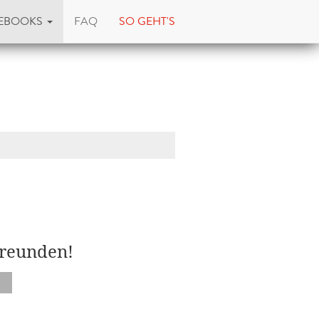
EBOOKS
FAQ
SO GEHT'S
Freunden!