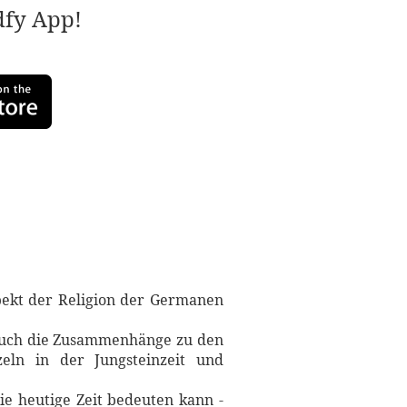
adfy App!
spekt der Religion der Germanen
auch die Zusammenhänge zu den
eln in der Jungsteinzeit und
ie heutige Zeit bedeuten kann -