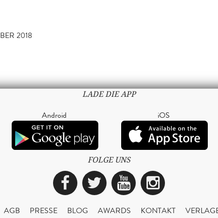
MBER 2018
LADE DIE APP
Android
iOS
FOLGE UNS
Facebook
Twitter
YouTube
Instagra
AGB
PRESSE
BLOG
AWARDS
KONTAKT
VERLAG