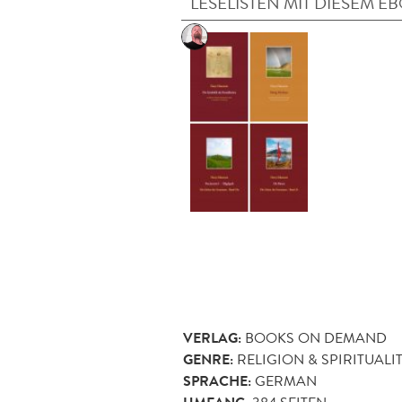
LESELISTEN MIT DIESEM E
VERLAG:
BOOKS ON DEMAND
GENRE:
RELIGION & SPIRITUALI
SPRACHE:
GERMAN