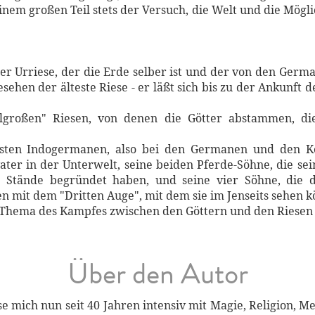
 einem großen Teil stets der Versuch, die Welt und die Mög
 der Urriese, der die Erde selber ist und der von den Ger
gesehen der älteste Riese - er läßt sich bis zu der Ankunft
algroßen" Riesen, von denen die Götter abstammen, d
hsten Indogermanen, also bei den Germanen und den Kel
ater in der Unterwelt, seine beiden Pferde-Söhne, die se
ei Stände begründet haben, und seine vier Söhne, die 
en mit dem "Dritten Auge", mit dem sie im Jenseits sehen 
e Thema des Kampfes zwischen den Göttern und den Riesen 
Über den Autor
e mich nun seit 40 Jahren intensiv mit Magie, Religion, Med