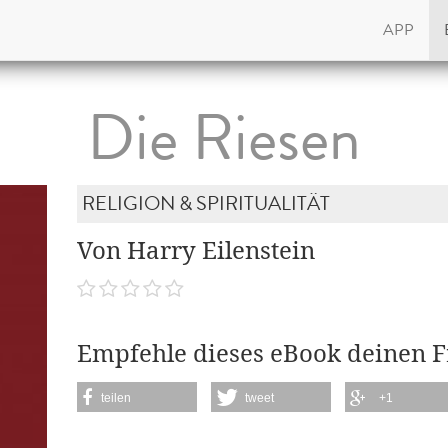
APP
Die Riesen
RELIGION & SPIRITUALITÄT
Von Harry Eilenstein
Empfehle dieses eBook deinen 
teilen
tweet
+1