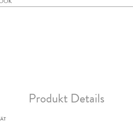
BOOK
Produkt Details
TÄT