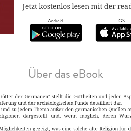
Jetzt kostenlos lesen mit der re
Android
iOS
Über das eBook
Götter der Germanen" stellt die Gottheiten und jeden A
eferung und der archäologischen Funde detailliert dar.
it und zu jedem Thema außer den germanischen Quellen 
ligionen dargestellt und, wenn möglich, deren Wurz
glichkeiten gezeigt, was eine solche alte Religion für d