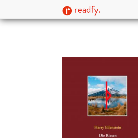
readfy.