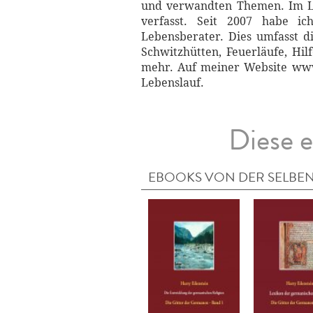
und verwandten Themen. Im Lau
verfasst. Seit 2007 habe ic
Lebensberater. Dies umfasst d
Schwitzhütten, Feuerläufe, Hi
mehr. Auf meiner Website www.
Lebenslauf.
Diese e
EBOOKS VON DER SELBEN