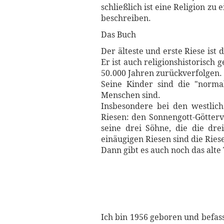
schließlich ist eine Religion zu
beschreiben.
Das Buch
Der älteste und erste Riese ist
Er ist auch religionshistorisch 
50.000 Jahren zurückverfolgen.
Seine Kinder sind die "norm
Menschen sind.
Insbesondere bei den westlic
Riesen: den Sonnengott-Götterv
seine drei Söhne, die die dr
einäugigen Riesen sind die Ries
Dann gibt es auch noch das alt
Ich bin 1956 geboren und befass