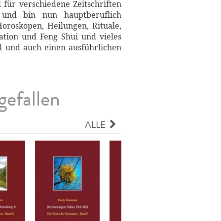
für verschiedene Zeitschriften
t und bin nun hauptberuflich
oroskopen, Heilungen, Rituale,
ation und Feng Shui und vieles
l und auch einen ausführlichen
gefallen
ALLE