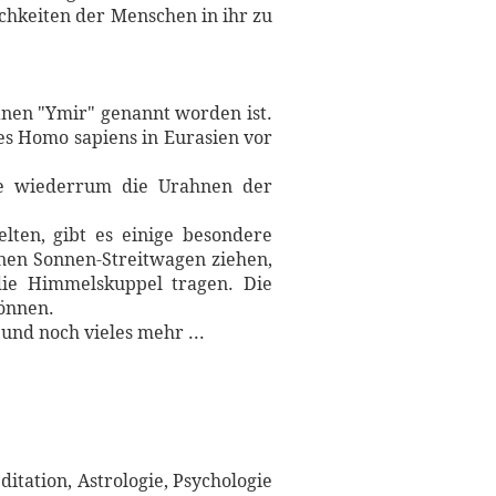
lichkeiten der Menschen in ihr zu
manen "Ymir" genannt worden ist.
 des Homo sapiens in Eurasien vor
ie wiederrum die Urahnen der
ten, gibt es einige besondere
inen Sonnen-Streitwagen ziehen,
die Himmelskuppel tragen. Die
können.
und noch vieles mehr ...
itation, Astrologie, Psychologie