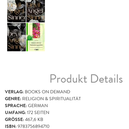
Produkt Details
VERLAG:
BOOKS ON DEMAND
GENRE:
RELIGION & SPIRITUALITÄT
SPRACHE:
GERMAN
UMFANG:
172
SEITEN
GRÖSSE:
467,6 KB
ISBN:
9783756894710