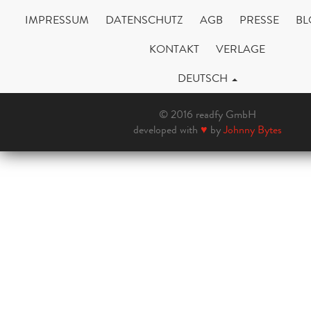
IMPRESSUM
DATENSCHUTZ
AGB
PRESSE
BL
KONTAKT
VERLAGE
DEUTSCH
© 2016 readfy GmbH
developed with
♥
by
Johnny Bytes