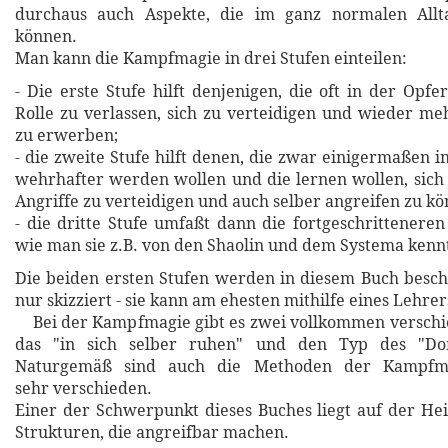
durchaus auch Aspekte, die im ganz normalen Allta
können.
Man kann die Kampfmagie in drei Stufen einteilen:
- Die erste Stufe hilft denjenigen, die oft in der Opfer
Rolle zu verlassen, sich zu verteidigen und wieder meh
zu erwerben;
- die zweite Stufe hilft denen, die zwar einigermaßen i
wehrhafter werden wollen und die lernen wollen, sic
Angriffe zu verteidigen und auch selber angreifen zu kö
- die dritte Stufe umfaßt dann die fortgeschrittenere
wie man sie z.B. von den Shaolin und dem Systema kenn
Die beiden ersten Stufen werden in diesem Buch beschr
nur skizziert - sie kann am ehesten mithilfe eines Lehre
Bei der Kampfmagie gibt es zwei vollkommen verschie
das "in sich selber ruhen" und den Typ des "Dom
Naturgemäß sind auch die Methoden der Kampfma
sehr verschieden.
Einer der Schwerpunkt dieses Buches liegt auf der He
Strukturen, die angreifbar machen.