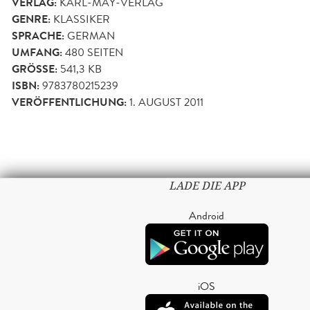
VERLAG:
KARL-MAY-VERLAG
GENRE:
KLASSIKER
SPRACHE:
GERMAN
UMFANG:
480
SEITEN
GRÖSSE:
541,3 KB
ISBN:
9783780215239
VERÖFFENTLICHUNG:
1. AUGUST 2011
LADE DIE APP
Android
iOS