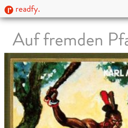
readfy.
Auf fremden Pf