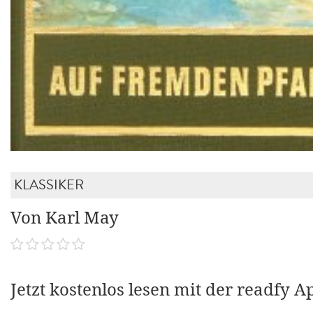
KLASSIKER
Von Karl May
Jetzt kostenlos lesen mit der readfy A