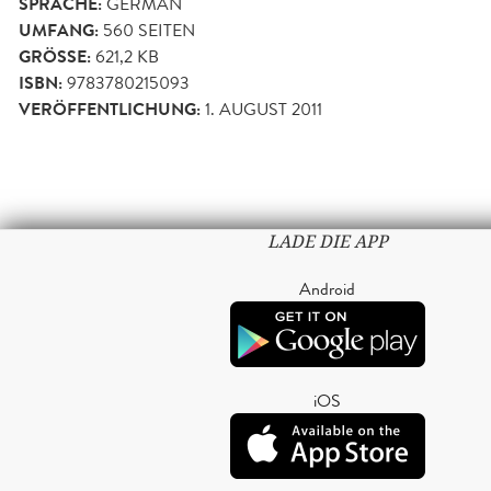
SPRACHE:
GERMAN
UMFANG:
560
SEITEN
GRÖSSE:
621,2 KB
ISBN:
9783780215093
VERÖFFENTLICHUNG:
1. AUGUST 2011
LADE DIE APP
Android
iOS