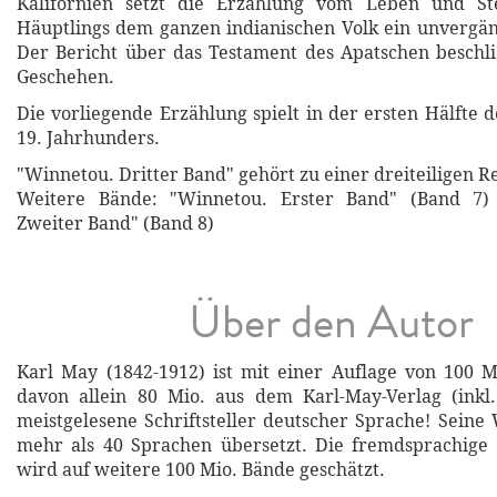
Kalifornien setzt die Erzählung vom Leben und St
Häuptlings dem ganzen indianischen Volk ein unvergä
Der Bericht über das Testament des Apatschen beschli
Geschehen.
Die vorliegende Erzählung spielt in der ersten Hälfte 
19. Jahrhunders.
"Winnetou. Dritter Band" gehört zu einer dreiteiligen R
Weitere Bände: "Winnetou. Erster Band" (Band 7)
Zweiter Band" (Band 8)
Über den Autor
Karl May (1842-1912) ist mit einer Auflage von 100 
davon allein 80 Mio. aus dem Karl-May-Verlag (inkl.
meistgelesene Schriftsteller deutscher Sprache! Sein
mehr als 40 Sprachen übersetzt. Die fremdsprachige 
wird auf weitere 100 Mio. Bände geschätzt.