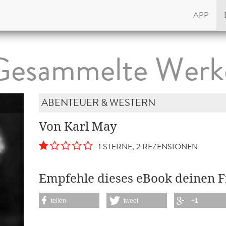
APP
Gesammelte Werk
ABENTEUER & WESTERN
Von Karl May
1 STERNE, 2 REZENSIONEN
Empfehle dieses eBook deinen 
teilen
tweet
+1