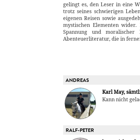
gelingt es, den Leser in eine 
trotz seines schwierigen Leben
eigenen Reisen sowie ausgedeh
mystischen Elementen wider. M
Spannung und moralischer 
Abenteuerliteratur, die in fer
ANDREAS
Karl May, sämt
Kann nicht ge
RALF-PETER