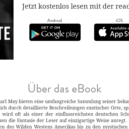
Jetzt kostenlos lesen mit der re
Android
iOS
Über das eBook
arl May bieten eine umfangreiche Sammlung seiner beka
t sich durch detaillierte Beschreibungen exotischer Orte
wird oft als einer der einflussreichsten deutschen Schr
en die Fantasie der Leser auf einzigartige Weise anregt.
en des Wilden Westens Amerikas bis zu den mystischen