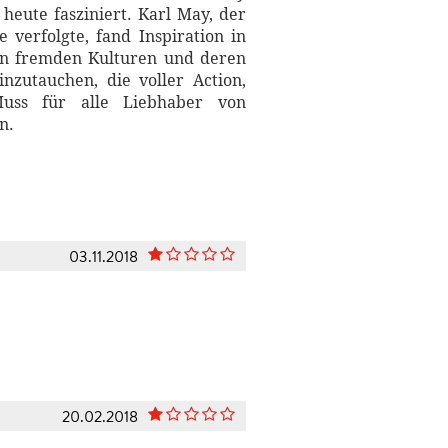
heute fasziniert. Karl May, der
 verfolgte, fand Inspiration in
 an fremden Kulturen und deren
nzutauchen, die voller Action,
uss für alle Liebhaber von
n.
03.11.2018
20.02.2018