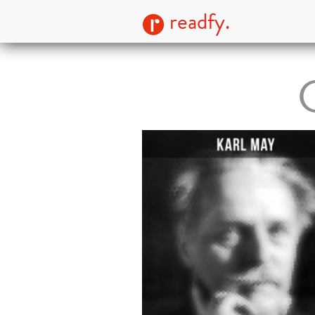
readfy.