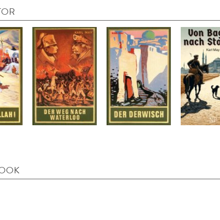
TOR
BOOK