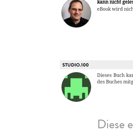
kann nicht gel
eBook wird nic
STUDIO.100
Dieses Buch ka
des Buches mitg
Diese e