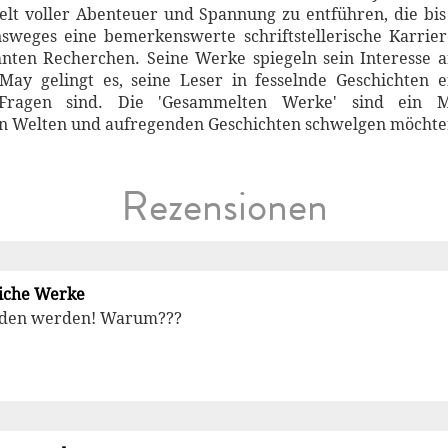
Welt voller Abenteuer und Spannung zu entführen, die bis 
sweges eine bemerkenswerte schriftstellerische Karriere
nten Recherchen. Seine Werke spiegeln sein Interesse
ay gelingt es, seine Leser in fesselnde Geschichten ei
Fragen sind. Die 'Gesammelten Werke' sind ein M
nen Welten und aufregenden Geschichten schwelgen möchte
Rezensionen
liche Werke
laden werden! Warum???