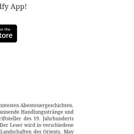
adfy App!
nntesten Abenteuergeschichten.
, spannende Handlungsstränge und
iftsteller des 19. Jahrhunderts
 Der Leser wird in verschiedene
 Landschaften des Orients. May