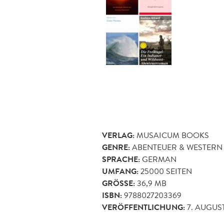
VERLAG:
MUSAICUM BOOKS
GENRE:
ABENTEUER & WESTERN
SPRACHE:
GERMAN
UMFANG:
25000
SEITEN
GRÖSSE:
36,9 MB
ISBN:
9788027203369
VERÖFFENTLICHUNG:
7. AUGUST