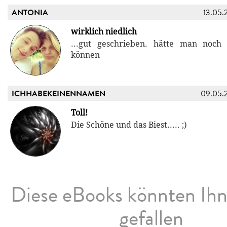
ANTONIA
13.05.
wirklich niedlich
...gut geschrieben. hätte man noc
können
ICHHABEKEINENNAMEN
09.05.
Toll!
Die Schöne und das Biest..... ;)
Diese eBooks könnten Ih
gefallen