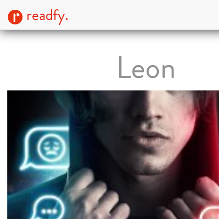
readfy.
Leon