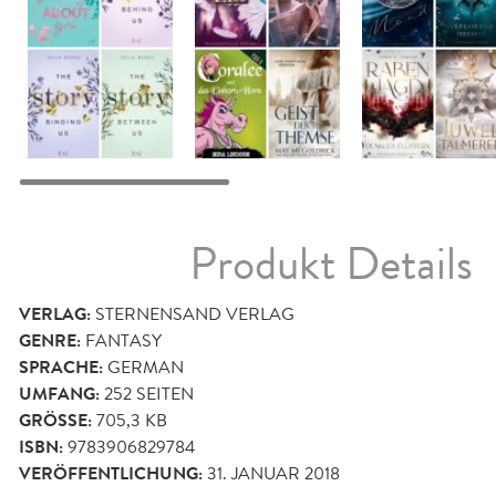
Produkt Details
VERLAG:
STERNENSAND VERLAG
GENRE:
FANTASY
SPRACHE:
GERMAN
UMFANG:
252
SEITEN
GRÖSSE:
705,3 KB
ISBN:
9783906829784
VERÖFFENTLICHUNG:
31. JANUAR 2018