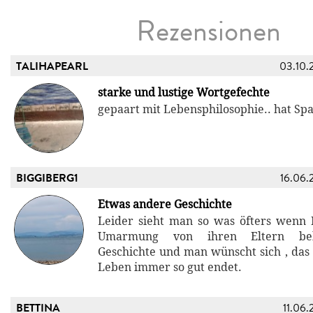
Rezensionen
TALIHAPEARL
03.10.
starke und lustige Wortgefechte
gepaart mit Lebensphilosophie.. hat Sp
BIGGIBERG1
16.06.
Etwas andere Geschichte
Leider sieht man so was öfters wenn
Umarmung von ihren Eltern be
Geschichte und man wünscht sich , das 
Leben immer so gut endet.
BETTINA
11.06.