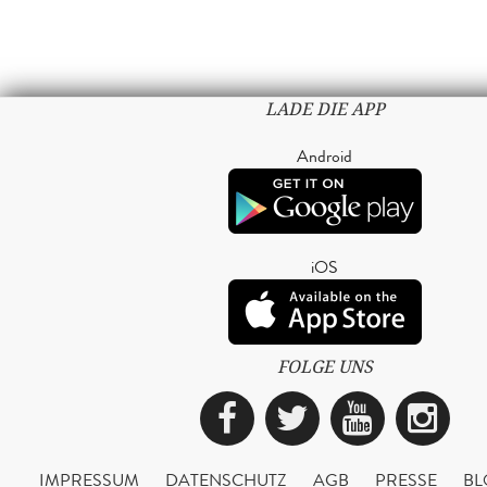
LADE DIE APP
Android
iOS
FOLGE UNS
Facebook
Twitter
YouTub
Ins
IMPRESSUM
DATENSCHUTZ
AGB
PRESSE
BL