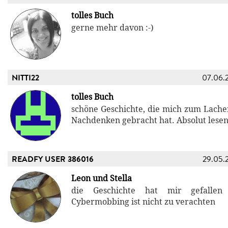
tolles Buch
gerne mehr davon :-)
NITTI22
07.06.
tolles Buch
schöne Geschichte, die mich zum Lach
Nachdenken gebracht hat. Absolut lese
READFY USER 386016
29.05.
Leon und Stella
die Geschichte hat mir gefalle
Cybermobbing ist nicht zu verachten