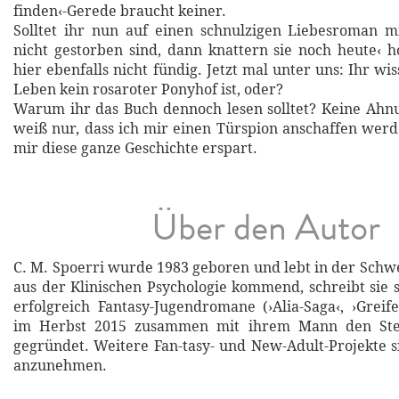
finden‹-Gerede braucht keiner.
Solltet ihr nun auf einen schnulzigen Liebesroman m
nicht gestorben sind, dann knattern sie noch heute‹ h
hier ebenfalls nicht fündig. Jetzt mal unter uns: Ihr wis
Leben kein rosaroter Ponyhof ist, oder?
Warum ihr das Buch dennoch lesen solltet? Keine Ahnu
weiß nur, dass ich mir einen Türspion anschaffen werd
mir diese ganze Geschichte erspart.
Über den Autor
C. M. Spoerri wurde 1983 geboren und lebt in der Schwe
aus der Klinischen Psychologie kommend, schreibt sie s
erfolgreich Fantasy-Jugendromane (›Alia-Saga‹, ›Greif
im Herbst 2015 zusammen mit ihrem Mann den Ste
gegründet. Weitere Fan-tasy- und New-Adult-Projekte si
anzunehmen.