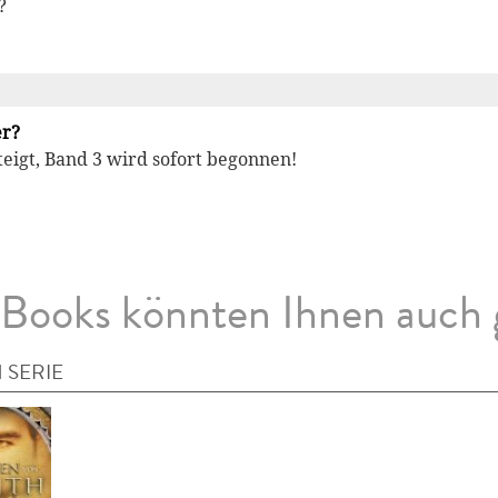
?
er?
eigt, Band 3 wird sofort begonnen!
Books könnten Ihnen auch 
 SERIE