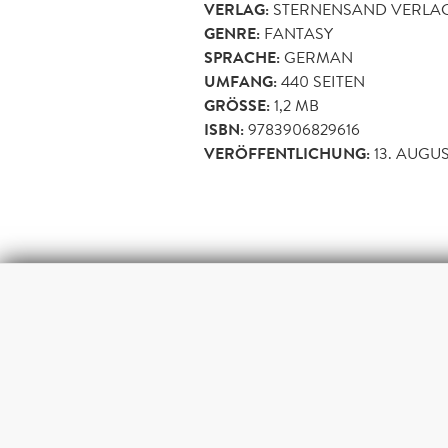
VERLAG:
STERNENSAND VERLA
GENRE:
FANTASY
SPRACHE:
GERMAN
UMFANG:
440
SEITEN
GRÖSSE:
1,2 MB
ISBN:
9783906829616
VERÖFFENTLICHUNG:
13. AUGUS