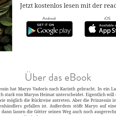
Jetzt kostenlos lesen mit der re
Android
iOS
Über das eBook
ssin hat Maryo Vadorís nach Karinth gebracht. In ein L
ch stark von Maryos Heimat unterscheidet. Eigentlich will 
ie möglich die Rückreise antreten. Aber die Prinzessin ist
nhändlers gefallen ist. Außerdem stößt Maryo auf eine
d dann lassen die Götter seinen Weg auch noch ausgerech