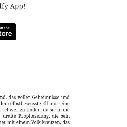
adfy App!
and, das voller Geheimnisse und
der selbstbewusste Elf nur seine
 schwer zu finden, da sie in die
 uralte Prophezeiung, die sein
net mit einem Volk kreuzen, das