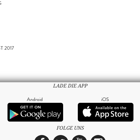
G
T 2017
LADE DIE APP
Android
iOS
FOLGE UNS