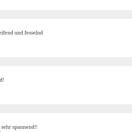
eifend und fesselnd
d!
 sehr spannend!!