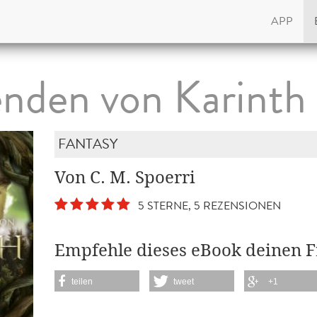
APP
nden von Karinth
FANTASY
Von C. M. Spoerri
5 STERNE, 5 REZENSIONEN
Empfehle dieses eBook deinen 
teilen
tweet
+1