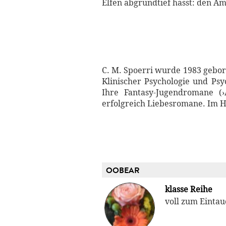
Elfen abgrundtief hasst: den A
C. M. Spoerri wurde 1983 gebore
Klinischer Psychologie und Psy
Ihre Fantasy-Jugendromane (›A
erfolgreich Liebesromane. Im H
OOBEAR
klasse Reihe
voll zum Eintau