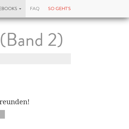
EBOOKS
FAQ
SO GEHT'S
 (Band 2)
Freunden!