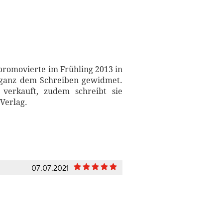
 promovierte im Frühling 2013 in
nd ganz dem Schreiben gewidmet.
h verkauft, zudem schreibt sie
Verlag.
07.07.2021