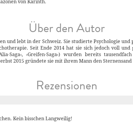
mazonen von Karinth.
Über den Autor
n und lebt in der Schweiz. Sie studierte Psychologie und
chotherapie. Seit Ende 2014 hat sie sich jedoch voll u
lia-Saga‹, ›Greifen-Saga‹) wurden bereits tausendfac
erbst 2015 gründete sie mit ihrem Mann den Sternensand 
Rezensionen
chen. Kein bisschen Langweilig!