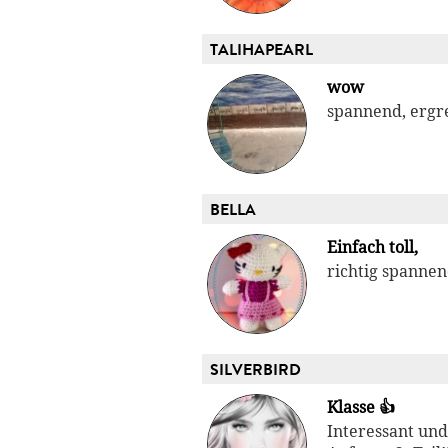
TALIHAPEARL
wow
spannend, ergr
BELLA
Einfach toll,
richtig spannen
SILVERBIRD
Klasse 👍
Interessant und