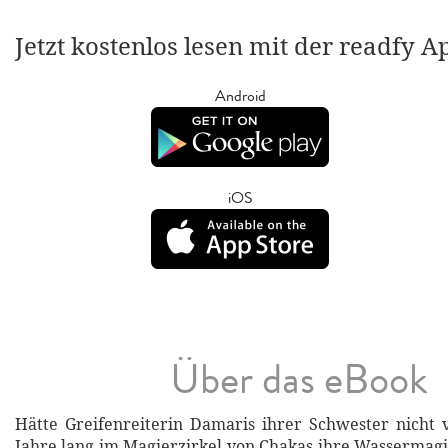
Jetzt kostenlos lesen mit der readfy A
Android
iOS
Über das eBook
Hätte Greifenreiterin Damaris ihrer Schwester nicht 
Jahre lang im Magierzirkel von Chakas ihre Wassermag