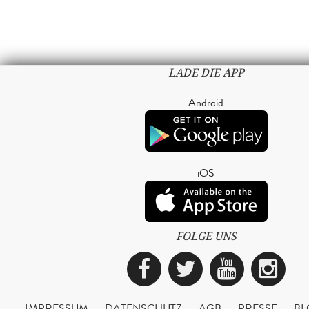
LADE DIE APP
Android
iOS
FOLGE UNS
Facebook
Twitter
YouTub
Ins
IMPRESSUM
DATENSCHUTZ
AGB
PRESSE
BL