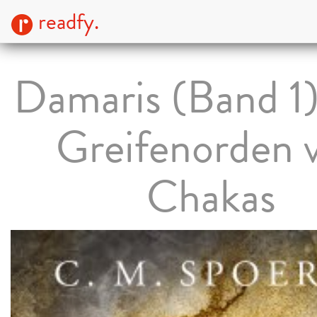
readfy.
Damaris (Band 1)
Greifenorden 
Chakas