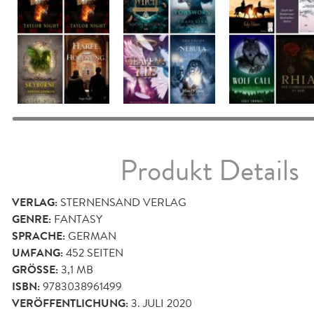
Produkt Details
VERLAG:
STERNENSAND VERLAG
GENRE:
FANTASY
SPRACHE:
GERMAN
UMFANG:
452
SEITEN
GRÖSSE:
3,1 MB
ISBN:
9783038961499
VERÖFFENTLICHUNG:
3. JULI 2020