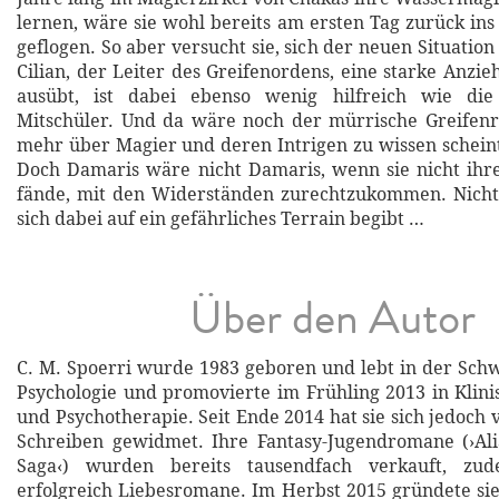
lernen, wäre sie wohl bereits am ersten Tag zurück in
geflogen. So aber versucht sie, sich der neuen Situatio
Cilian, der Leiter des Greifenordens, eine starke Anzie
ausübt, ist dabei ebenso wenig hilfreich wie die
Mitschüler. Und da wäre noch der mürrische Greifenr
mehr über Magier und deren Intrigen zu wissen scheint,
Doch Damaris wäre nicht Damaris, wenn sie nicht ihr
fände, mit den Widerständen zurechtzukommen. Nicht 
sich dabei auf ein gefährliches Terrain begibt …
Über den Autor
C. M. Spoerri wurde 1983 geboren und lebt in der Schwe
Psychologie und promovierte im Frühling 2013 in Klini
und Psychotherapie. Seit Ende 2014 hat sie sich jedoch
Schreiben gewidmet. Ihre Fantasy-Jugendromane (›Alia
Saga‹) wurden bereits tausendfach verkauft, zud
erfolgreich Liebesromane. Im Herbst 2015 gründete s