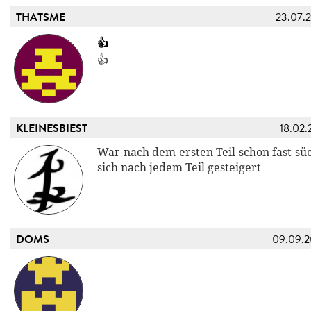
THATSME
23.07.
👍
👍
KLEINESBIEST
18.02.
War nach dem ersten Teil schon fast süc
sich nach jedem Teil gesteigert
DOMS
09.09.