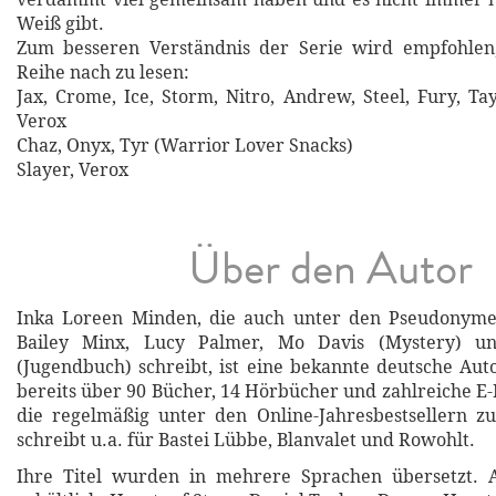
Weiß gibt.
Zum besseren Verständnis der Serie wird empfohlen
Reihe nach zu lesen:
Jax, Crome, Ice, Storm, Nitro, Andrew, Steel, Fury, Ta
Verox
Chaz, Onyx, Tyr (Warrior Lover Snacks)
Slayer, Verox
Über den Autor
Inka Loreen Minden, die auch unter den Pseudonyme
Bailey Minx, Lucy Palmer, Mo Davis (Mystery) u
(Jugendbuch) schreibt, ist eine bekannte deutsche Auto
bereits über 90 Bücher, 14 Hörbücher und zahlreiche E-
die regelmäßig unter den Online-Jahresbestsellern zu
schreibt u.a. für Bastei Lübbe, Blanvalet und Rowohlt.
Ihre Titel wurden in mehrere Sprachen übersetzt. A