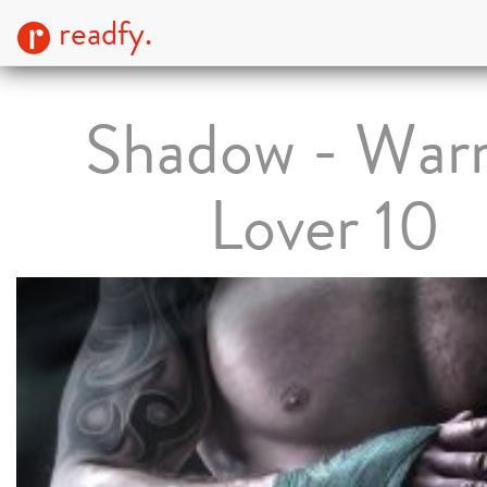
readfy.
Shadow - Warr
Lover 10