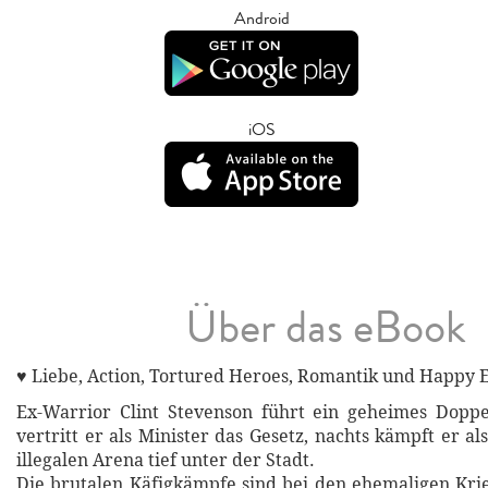
Android
iOS
Über das eBook
♥ Liebe, Action, Tortured Heroes, Romantik und Happy 
Ex-Warrior Clint Stevenson führt ein geheimes Doppe
vertritt er als Minister das Gesetz, nachts kämpft er a
illegalen Arena tief unter der Stadt.
Die brutalen Käfigkämpfe sind bei den ehemaligen Kri