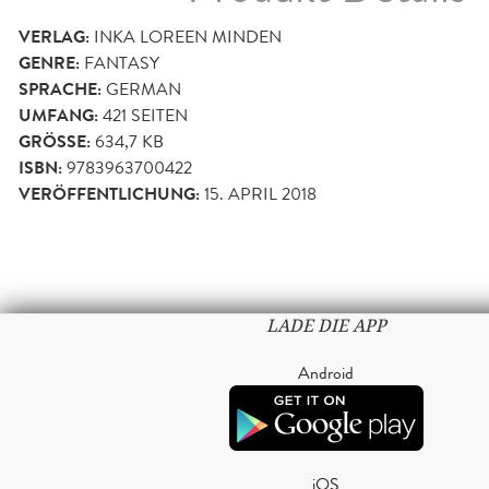
VERLAG:
INKA LOREEN MINDEN
GENRE:
FANTASY
SPRACHE:
GERMAN
UMFANG:
421
SEITEN
GRÖSSE:
634,7 KB
ISBN:
9783963700422
VERÖFFENTLICHUNG:
15. APRIL 2018
LADE DIE APP
Android
iOS