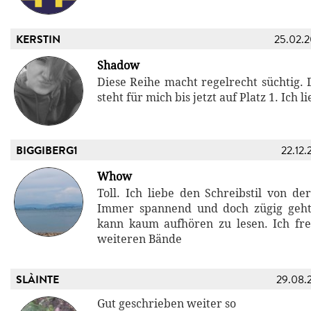
KERSTIN
25.02.
Shadow
Diese Reihe macht regelrecht süchtig. 
steht für mich bis jetzt auf Platz 1. Ich l
BIGGIBERG1
22.12.
Whow
Toll. Ich liebe den Schreibstil von der 
Immer spannend und doch zügig geht
kann kaum aufhören zu lesen. Ich fr
weiteren Bände
SLÀINTE
29.08.
Gut geschrieben weiter so