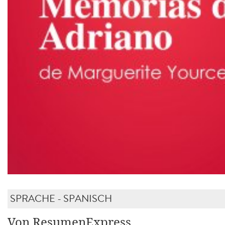
SPRACHE - SPANISCH
Von ResumenExpress