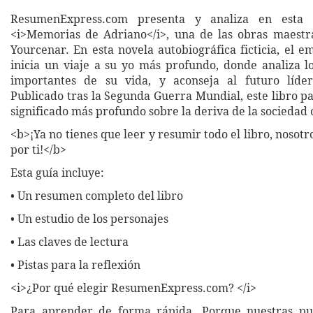
ResumenExpress.com presenta y analiza en esta 
<i>Memorias de Adriano</i>, una de las obras maestr
Yourcenar. En esta novela autobiográfica ficticia, el 
inicia un viaje a su yo más profundo, donde analiza
importantes de su vida, y aconseja al futuro líde
Publicado tras la Segunda Guerra Mundial, este libro p
significado más profundo sobre la deriva de la sociedad 
<b>¡Ya no tienes que leer y resumir todo el libro, nosot
por ti!</b>
Esta guía incluye:
• Un resumen completo del libro
• Un estudio de los personajes
• Las claves de lectura
• Pistas para la reflexión
<i>¿Por qué elegir ResumenExpress.com? </i>
Para aprender de forma rápida. Porque nuestras pub