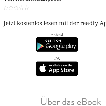
Jetzt kostenlos lesen mit der readfy A
Android
iOS
Über das eBook