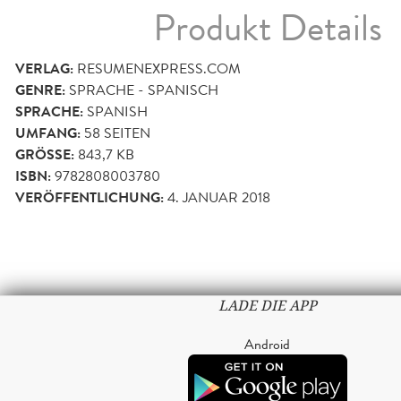
Produkt Details
VERLAG:
RESUMENEXPRESS.COM
GENRE:
SPRACHE - SPANISCH
SPRACHE:
SPANISH
UMFANG:
58
SEITEN
GRÖSSE:
843,7 KB
ISBN:
9782808003780
VERÖFFENTLICHUNG:
4. JANUAR 2018
LADE DIE APP
Android