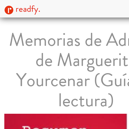
readfy.
Memorias de Ad
de Marguerit
Yourcenar (Guí
lectura)