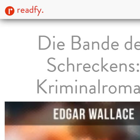
readfy.
Die Bande d
Schreckens
Kriminalrom