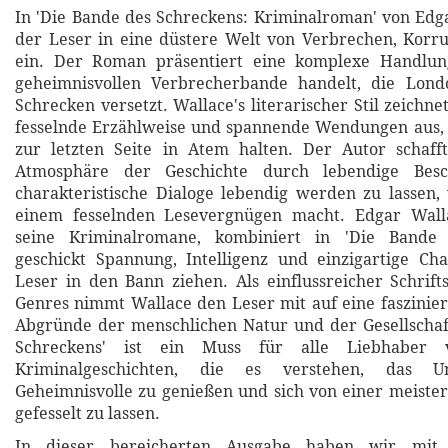
In 'Die Bande des Schreckens: Kriminalroman' von Edg
der Leser in eine düstere Welt von Verbrechen, Korr
ein. Der Roman präsentiert eine komplexe Handlun
geheimnisvollen Verbrecherbande handelt, die Lon
Schrecken versetzt. Wallace's literarischer Stil zeichne
fesselnde Erzählweise und spannende Wendungen aus, 
zur letzten Seite in Atem halten. Der Autor schafft
Atmosphäre der Geschichte durch lebendige Bes
charakteristische Dialoge lebendig werden zu lassen
einem fesselnden Lesevergnügen macht. Edgar Wall
seine Kriminalromane, kombiniert in 'Die Bande 
geschickt Spannung, Intelligenz und einzigartige Ch
Leser in den Bann ziehen. Als einflussreicher Schrifts
Genres nimmt Wallace den Leser mit auf eine faszinier
Abgründe der menschlichen Natur und der Gesellschaf
Schreckens' ist ein Muss für alle Liebhaber v
Kriminalgeschichten, die es verstehen, das U
Geheimnisvolle zu genießen und sich von einer meiste
gefesselt zu lassen.
In dieser bereicherten Ausgabe haben wir mit 