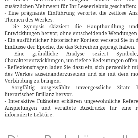
zusätzlichen Mehrwert für Ihr Leseerlebnis geschaffen:
- Eine prägnante Einführung verortet die zeitlose An
Themen des Werkes.
- Die Synopsis skizziert die Haupthandlung un
Entwicklungen hervor, ohne entscheidende Wendungen 
- Ein ausführlicher historischer Kontext versetzt Sie in 
Einflüsse der Epoche, die das Schreiben geprägt haben.
- Eine gründliche Analyse seziert Symbol
Charakterentwicklungen, um tiefere Bedeutungen offen
- Reflexionsfragen laden Sie dazu ein, sich persönlich m
des Werkes auseinanderzusetzen und sie mit dem m
Verbindung zu bringen.
- Sorgfältig ausgewählte unvergessliche Zitat
literarischer Brillanz hervor.
- Interaktive Fußnoten erklären ungewöhnliche Refere
Anspielungen und veraltete Ausdrücke für eine m
informierte Lektüre.