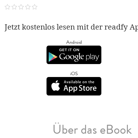
Jetzt kostenlos lesen mit der readfy A
Android
iOS
Über das eBook