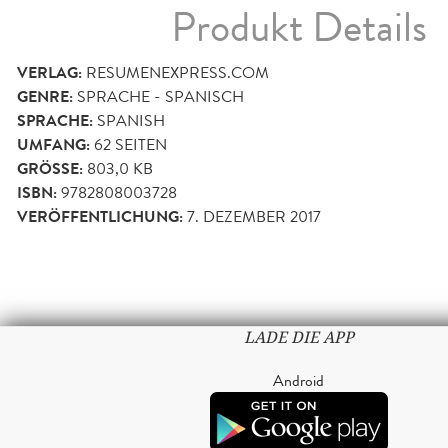
Produkt Details
VERLAG:
RESUMENEXPRESS.COM
GENRE:
SPRACHE - SPANISCH
SPRACHE:
SPANISH
UMFANG:
62
SEITEN
GRÖSSE:
803,0 KB
ISBN:
9782808003728
VERÖFFENTLICHUNG:
7. DEZEMBER 2017
LADE DIE APP
Android