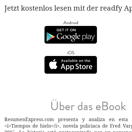
Jetzt kostenlos lesen mit der readfy A
Android
iOS
Über das eBook
ResumenExpress.com presenta y analiza en esta 
<i>Tiempos de hielo</i>, novela policiaca de Fred Var