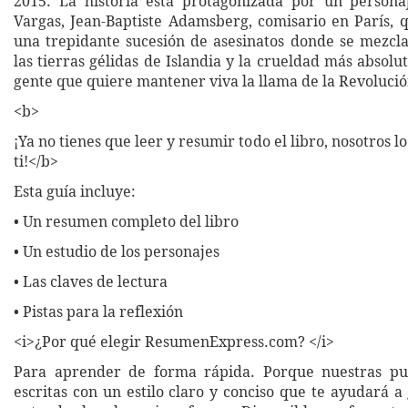
2015. La historia está protagonizada por un persona
Vargas, Jean-Baptiste Adamsberg, comisario en París, 
una trepidante sucesión de asesinatos donde se mezcla
las tierras gélidas de Islandia y la crueldad más absol
gente que quiere mantener viva la llama de la Revolució
<b>
¡Ya no tienes que leer y resumir todo el libro, nosotros 
ti!</b>
Esta guía incluye:
• Un resumen completo del libro
• Un estudio de los personajes
• Las claves de lectura
• Pistas para la reflexión
<i>¿Por qué elegir ResumenExpress.com? </i>
Para aprender de forma rápida. Porque nuestras pub
escritas con un estilo claro y conciso que te ayudará 