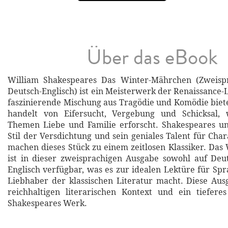
Über das eBook
William Shakespeares Das Winter-Mährchen (Zweisp
Deutsch-Englisch) ist ein Meisterwerk der Renaissance-L
faszinierende Mischung aus Tragödie und Komödie biete
handelt von Eifersucht, Vergebung und Schicksal,
Themen Liebe und Familie erforscht. Shakespeares u
Stil der Versdichtung und sein geniales Talent für Cha
machen dieses Stück zu einem zeitlosen Klassiker. Da
ist in dieser zweisprachigen Ausgabe sowohl auf Deu
Englisch verfügbar, was es zur idealen Lektüre für Sp
Liebhaber der klassischen Literatur macht. Diese Aus
reichhaltigen literarischen Kontext und ein tiefere
Shakespeares Werk.