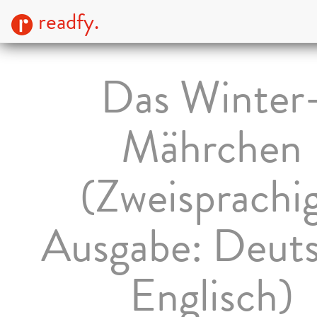
readfy.
Das Winter
Mährchen
(Zweisprachi
Ausgabe: Deut
Englisch)