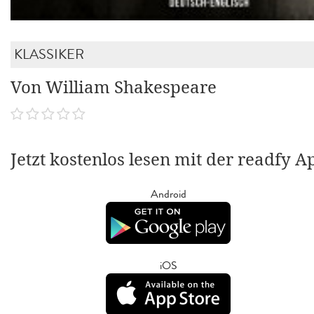
KLASSIKER
Von William Shakespeare
Jetzt kostenlos lesen mit der readfy A
Android
iOS