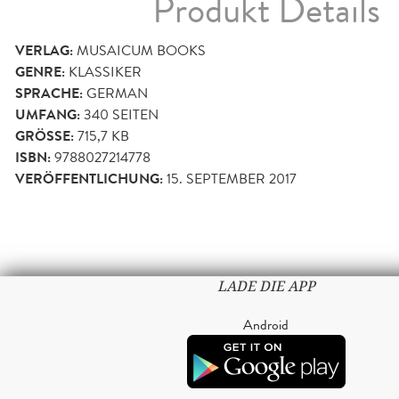
Produkt Details
VERLAG:
MUSAICUM BOOKS
GENRE:
KLASSIKER
SPRACHE:
GERMAN
UMFANG:
340
SEITEN
GRÖSSE:
715,7 KB
ISBN:
9788027214778
VERÖFFENTLICHUNG:
15. SEPTEMBER 2017
LADE DIE APP
Android