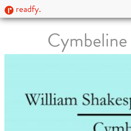
readfy.
Cymbeline