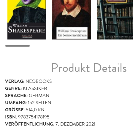
Produkt Details
VERLAG:
NEOBOOKS
GENRE:
KLASSIKER
SPRACHE:
GERMAN
UMFANG:
152
SEITEN
GRÖSSE:
514,0 KB
ISBN:
9783754178195
VERÖFFENTLICHUNG:
7. DEZEMBER 2021