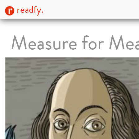
readfy.
Measure for Me