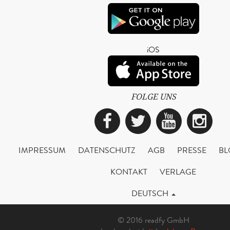
iOS
FOLGE UNS
Facebook
Twitter
YouTub
Ins
IMPRESSUM
DATENSCHUTZ
AGB
PRESSE
BL
KONTAKT
VERLAGE
DEUTSCH
© 2016 readfy GmbH