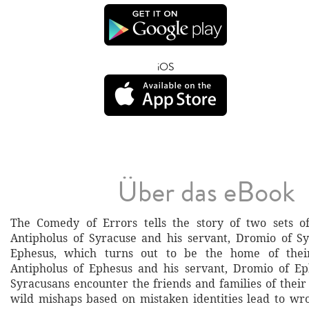
iOS
Über das eBook
The Comedy of Errors tells the story of two sets of
Antipholus of Syracuse and his servant, Dromio of Sy
Ephesus, which turns out to be the home of their
Antipholus of Ephesus and his servant, Dromio of E
Syracusans encounter the friends and families of their 
wild mishaps based on mistaken identities lead to wro