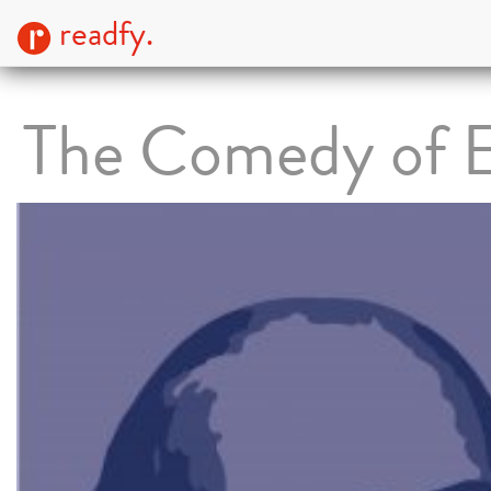
readfy.
The Comedy of E