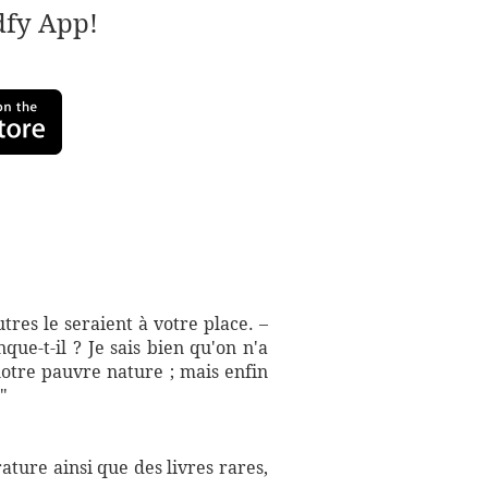
adfy App!
tres le seraient à votre place. –
que-t-il ? Je sais bien qu'on n'a
notre pauvre nature ; mais enfin
"
ture ainsi que des livres rares,