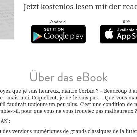
Jetzt kostenlos lesen mit der re
Android
iOS
Über das eBook
royez que je suis heureux, maître Corbin ? – Beaucoup d'au
e ; mais moi, Coquelicot, je ne le suis pas. – Que vous man
u'il faudrait toujours un peu plus. C'est une condition de 
emble-t-il, pour que vous ne vous trouviez pas malheureux ?
AN :
des versions numériques de grands classiques de la littéra