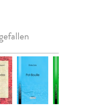
gefallen