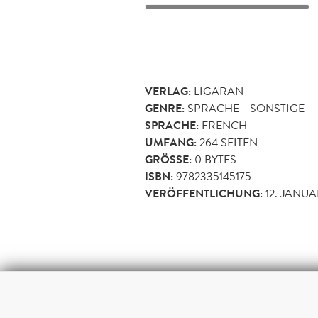
VERLAG:
LIGARAN
GENRE:
SPRACHE - SONSTIGE
SPRACHE:
FRENCH
UMFANG:
264
SEITEN
GRÖSSE:
0 BYTES
ISBN:
9782335145175
VERÖFFENTLICHUNG:
12. JANUA