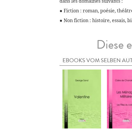
dans les domaines suivants :
● Fiction : roman, poésie, théâtre
● Non fiction : histoire, essais, 
Diese e
EBOOKS VOM SELBEN AU