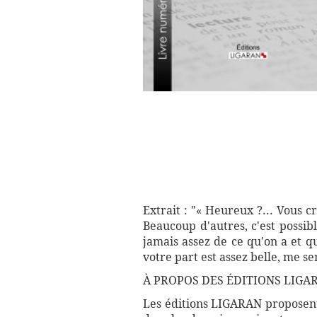
Extrait : "« Heureux ?... Vous c
Beaucoup d'autres, c'est possibl
jamais assez de ce qu'on a et q
votre part est assez belle, me s
À PROPOS DES ÉDITIONS LIGAR
Les éditions LIGARAN proposent 