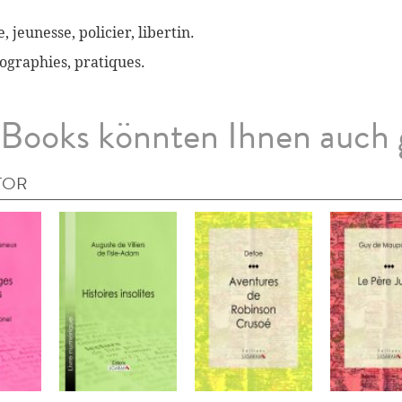
, jeunesse, policier, libertin.
biographies, pratiques.
Books könnten Ihnen auch 
TOR