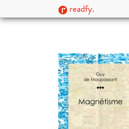
readfy.