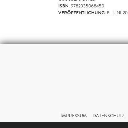
ISBN:
9782335068450
VERÖFFENTLICHUNG:
8. JUNI 20
IMPRESSUM
DATENSCHUTZ