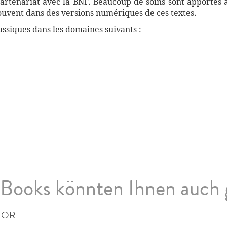
artenariat avec la BNF. Beaucoup de soins sont apportés 
souvent dans des versions numériques de ces textes.
ssiques dans les domaines suivants :
Books könnten Ihnen auch 
TOR