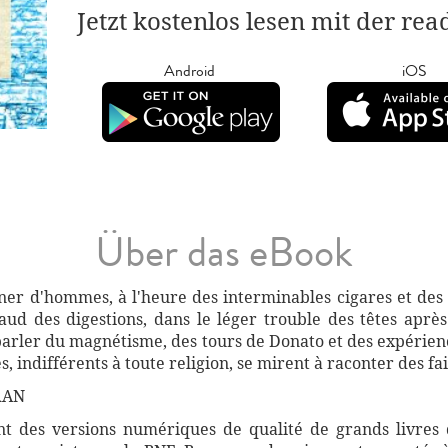
Jetzt kostenlos lesen mit der re
Android
iOS
Über das eBook
 dîner d'hommes, à l'heure des interminables cigares et des 
ud des digestions, dans le léger trouble des têtes après
parler du magnétisme, des tours de Donato et des expérie
indifférents à toute religion, se mirent à raconter des fait
RAN
 des versions numériques de qualité de grands livres d