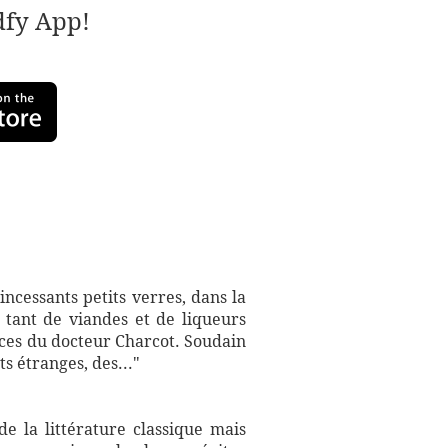
adfy App!
incessants petits verres, dans la
 tant de viandes et de liqueurs
nces du docteur Charcot. Soudain
s étranges, des..."
e la littérature classique mais