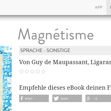
APP
Magnétisme
SPRACHE - SONSTIGE
Von Guy de Maupassant, Ligara
Empfehle dieses eBook deinen 
teilen
tweet
+1