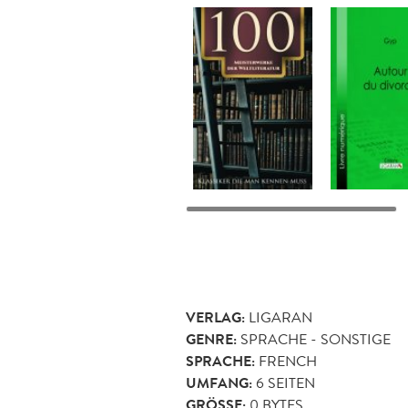
VERLAG:
LIGARAN
GENRE:
SPRACHE - SONSTIGE
SPRACHE:
FRENCH
UMFANG:
6
SEITEN
GRÖSSE:
0 BYTES