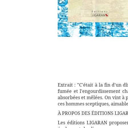
Extrait : "C'était à la fin d'un
fumée et l'engourdissement cha
absorbées et mêlées. On vint à 
ces hommes sceptiques, aimables, 
À PROPOS DES ÉDITIONS LIGA
Les éditions LIGARAN proposent