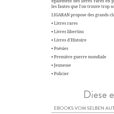
également des livres rares en p
les fautes que l'on trouve trop 
LIGARAN propose des grands cla
• Livres rares
• Livres libertins
• Livres d'Histoire
• Poésies
• Première guerre mondiale
• Jeunesse
• Policier
Diese e
EBOOKS VOM SELBEN AU