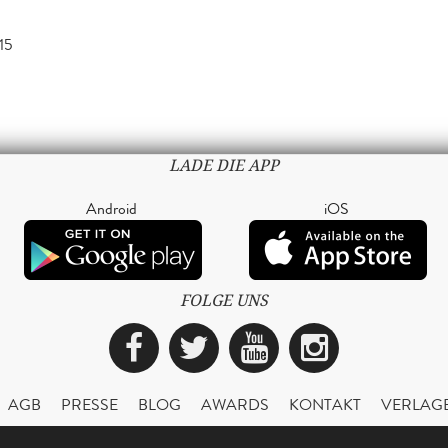
15
LADE DIE APP
Android
iOS
FOLGE UNS
Facebook
Twitter
YouTube
Instagra
AGB
PRESSE
BLOG
AWARDS
KONTAKT
VERLAG