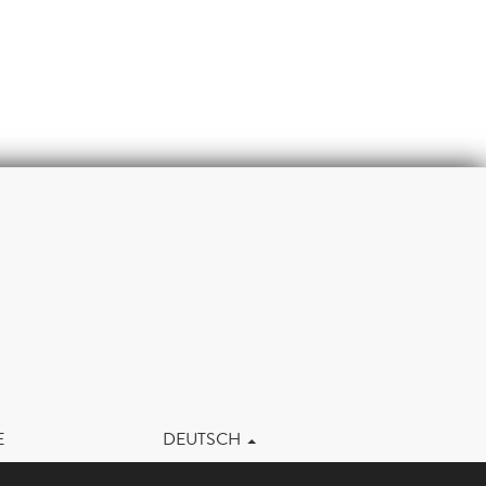
m
E
DEUTSCH