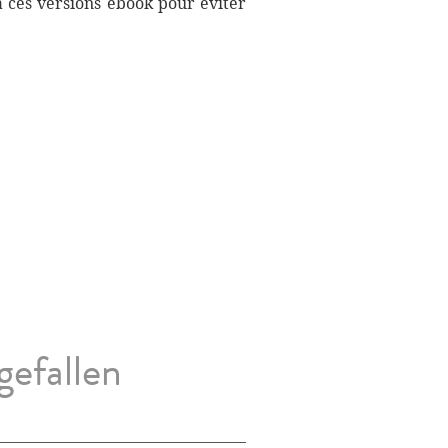
à ces versions ebook pour éviter
gefallen