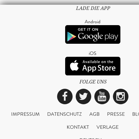
LADE DIE APP
Android
iOS
FOLGE UNS
Facebook
Twitter
YouTub
Ins
IMPRESSUM
DATENSCHUTZ
AGB
PRESSE
BL
KONTAKT
VERLAGE