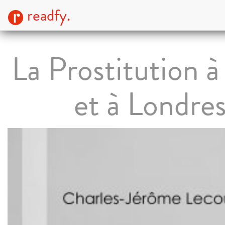
readfy.
La Prostitution à
et à Londre