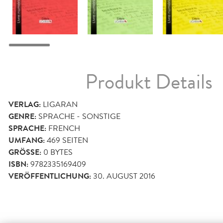
Produkt Details
VERLAG:
LIGARAN
GENRE:
SPRACHE - SONSTIGE
SPRACHE:
FRENCH
UMFANG:
469
SEITEN
GRÖSSE:
0 BYTES
ISBN:
9782335169409
VERÖFFENTLICHUNG:
30. AUGUST 2016