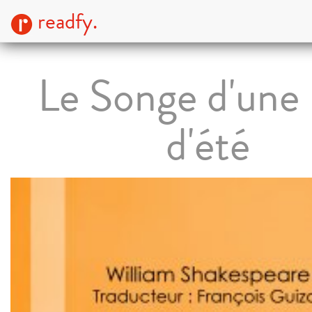
readfy.
Le Songe d'une 
d'été