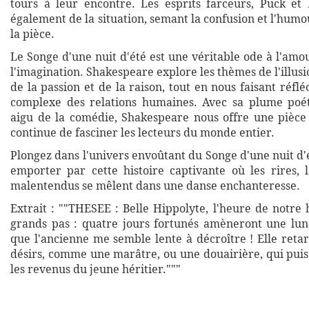
tours à leur encontre. Les esprits farceurs, Puck et
également de la situation, semant la confusion et l'humo
la pièce.
Le Songe d'une nuit d'été est une véritable ode à l'amou
l'imagination. Shakespeare explore les thèmes de l'illusio
de la passion et de la raison, tout en nous faisant réflé
complexe des relations humaines. Avec sa plume poét
aigu de la comédie, Shakespeare nous offre une pièce
continue de fasciner les lecteurs du monde entier.
Plongez dans l'univers envoûtant du Songe d'une nuit d'é
emporter par cette histoire captivante où les rires, 
malentendus se mêlent dans une danse enchanteresse.
Extrait : ""THESEE : Belle Hippolyte, l'heure de notre
grands pas : quatre jours fortunés amèneront une lun
que l'ancienne me semble lente à décroître ! Elle reta
désirs, comme une marâtre, ou une douairière, qui pui
les revenus du jeune héritier."""