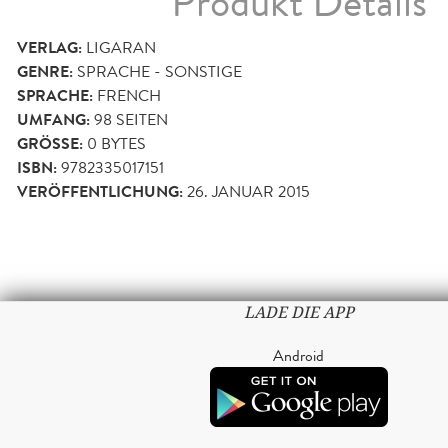
Produkt Details
VERLAG:
LIGARAN
GENRE:
SPRACHE - SONSTIGE
SPRACHE:
FRENCH
UMFANG:
98
SEITEN
GRÖSSE:
0 BYTES
ISBN:
9782335017151
VERÖFFENTLICHUNG:
26. JANUAR 2015
LADE DIE APP
Android