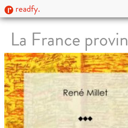
readfy.
La France provin