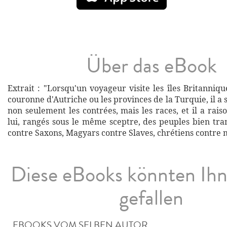
Über das eBook
Extrait : "Lorsqu'un voyageur visite les îles Britannique
couronne d'Autriche ou les provinces de la Turquie, il a s
non seulement les contrées, mais les races, et il a raiso
lui, rangés sous le même sceptre, des peuples bien tra
contre Saxons, Magyars contre Slaves, chrétiens contre
Diese eBooks könnten Ih
gefallen
EBOOKS VOM SELBEN AUTOR