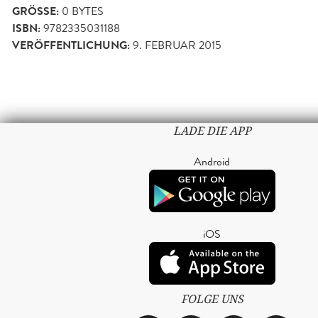
GRÖSSE:
0 BYTES
ISBN:
9782335031188
VERÖFFENTLICHUNG:
9. FEBRUAR 2015
LADE DIE APP
Android
iOS
FOLGE UNS