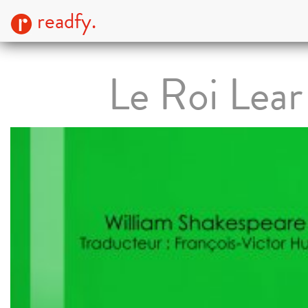
readfy.
Le Roi Lear