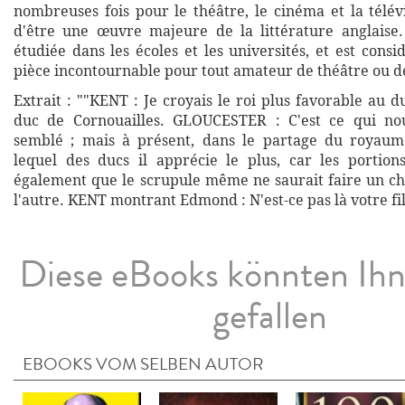
nombreuses fois pour le théâtre, le cinéma et la télév
d'être une œuvre majeure de la littérature anglaise.
étudiée dans les écoles et les universités, et est con
pièce incontournable pour tout amateur de théâtre ou de
Extrait : ""KENT : Je croyais le roi plus favorable au 
duc de Cornouailles. GLOUCESTER : C'est ce qui nou
semblé ; mais à présent, dans le partage du royaume
lequel des ducs il apprécie le plus, car les portion
également que le scrupule même ne saurait faire un cho
l'autre. KENT montrant Edmond : N'est-ce pas là votre fil
Diese eBooks könnten Ih
gefallen
EBOOKS VOM SELBEN AUTOR