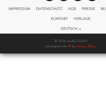
IMPRESSUM
DATENSCHUTZ
AGB
PRESSE
BL
KONTAKT
VERLAGE
DEUTSCH
© 2016 readfy GmbH
developed with
♥
by
Johnny Bytes