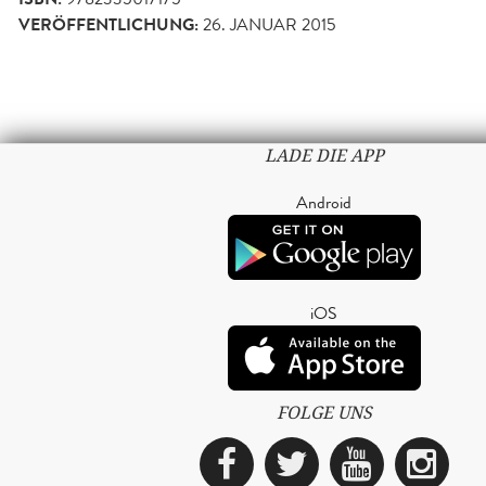
VERÖFFENTLICHUNG:
26. JANUAR 2015
LADE DIE APP
Android
iOS
FOLGE UNS
Facebook
Twitter
YouTub
Ins