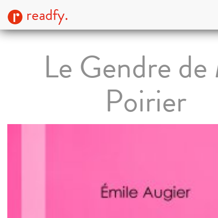
readfy.
Le Gendre de
Poirier