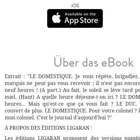
iOS
Über das eBook
Extrait : "LE DOMESTIQUE. Je vous répète, brigadier
marquis ne peut pas vous recevoir ; il n'est pas encor
neuf heures ! (A part.) Au fait, le soleil se lève tard 
miel. (Haut) A quelle heure déjeune-t-on ici ? LE D
heures… Mais qu'est-ce que ça vous fait ? LE DUC.
couvert de plus. LE DOMESTIQUE. Pour votre colonel ? 
mon colonel. C'est le journal d'aujourd'hui ?"
À PROPOS DES ÉDITIONS LIGARAN :
Les éditions LIGARAN proposent des versions numé