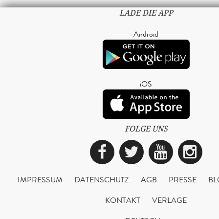
LADE DIE APP
Android
iOS
FOLGE UNS
Facebook
Twitter
YouTub
Ins
IMPRESSUM
DATENSCHUTZ
AGB
PRESSE
BL
KONTAKT
VERLAGE