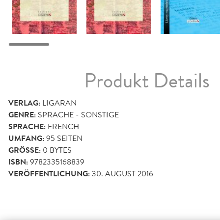
Produkt Details
VERLAG:
LIGARAN
GENRE:
SPRACHE - SONSTIGE
SPRACHE:
FRENCH
UMFANG:
95
SEITEN
GRÖSSE:
0 BYTES
ISBN:
9782335168839
VERÖFFENTLICHUNG:
30. AUGUST 2016