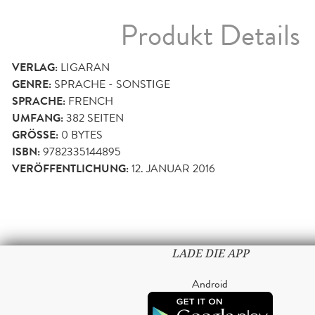
Produkt Details
VERLAG:
LIGARAN
GENRE:
SPRACHE - SONSTIGE
SPRACHE:
FRENCH
UMFANG:
382
SEITEN
GRÖSSE:
0 BYTES
ISBN:
9782335144895
VERÖFFENTLICHUNG:
12. JANUAR 2016
LADE DIE APP
Android