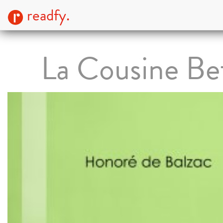
readfy.
La Cousine Be