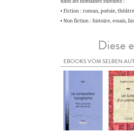
dans les domaines suivants :
• Fiction : roman, poésie, théâtre
• Non fiction : histoire, essais, 
Diese e
EBOOKS VOM SELBEN AU