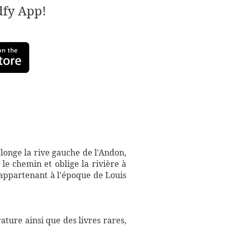
adfy App!
longe la rive gauche de l'Andon,
le chemin et oblige la rivière à
 appartenant à l'époque de Louis
ture ainsi que des livres rares,