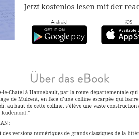
Jetzt kostenlos lesen mit der re
Android
iOS
Über das eBook
é-le-Chatel à Hannebault, par la route départementale qui 
llage de Mulcent, en face d'une colline escarpée qui barre 
i. au haut de cette colline, s'élève une vaste construction
de Rudemont."
AN :
des versions numériques de grands classiques de la littéra