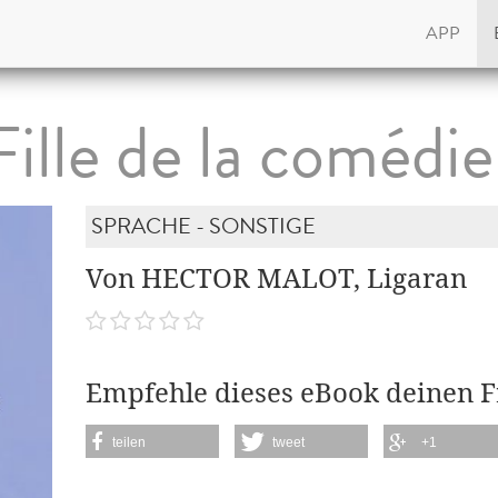
APP
Fille de la comédi
SPRACHE - SONSTIGE
Von HECTOR MALOT, Ligaran
Empfehle dieses eBook deinen 
teilen
tweet
+1