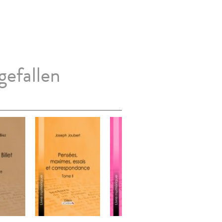
gefallen