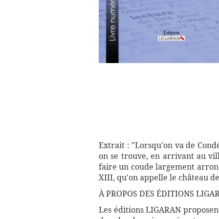
Extrait : "Lorsqu'on va de Cond
on se trouve, en arrivant au vi
faire un coude largement arrond
XIII, qu'on appelle le château 
À PROPOS DES ÉDITIONS LIGAR
Les éditions LIGARAN proposent 