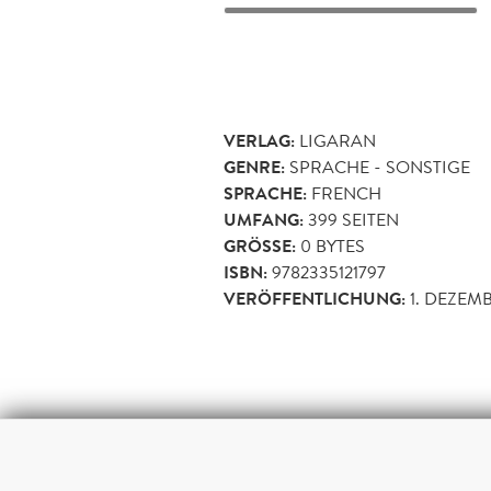
VERLAG:
LIGARAN
GENRE:
SPRACHE - SONSTIGE
SPRACHE:
FRENCH
UMFANG:
399
SEITEN
GRÖSSE:
0 BYTES
ISBN:
9782335121797
VERÖFFENTLICHUNG:
1. DEZEM