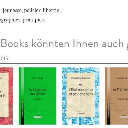
, jeunesse, policier, libertin.
biographies, pratiques.
Books könnten Ihnen auch 
TOR