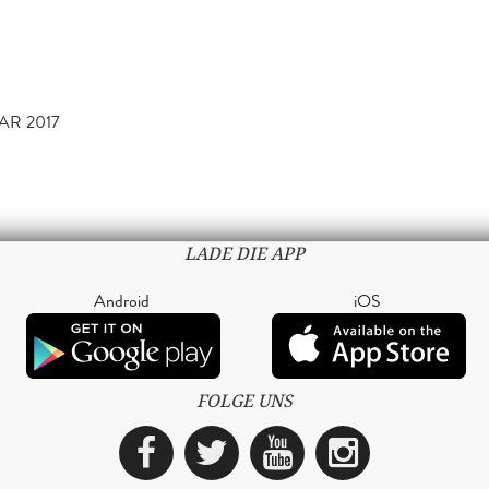
AR 2017
LADE DIE APP
Android
iOS
FOLGE UNS
Facebook
Twitter
YouTube
Instagra