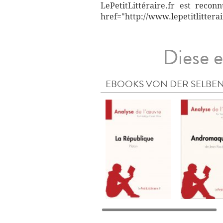
LePetitLittéraire.fr est reco
href="http://www.lepetitlitterai
Diese e
EBOOKS VON DER SELBEN