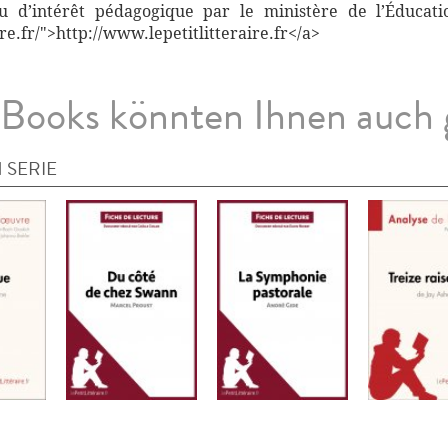
nnu d’intérêt pédagogique par le ministère de l’Éducati
re.fr/">http://www.lepetitlitteraire.fr</a>
Books könnten Ihnen auch 
 SERIE