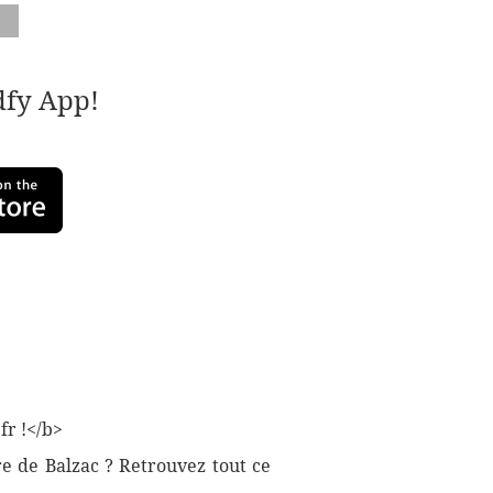
adfy App!
fr !</b>
re de Balzac ? Retrouvez tout ce