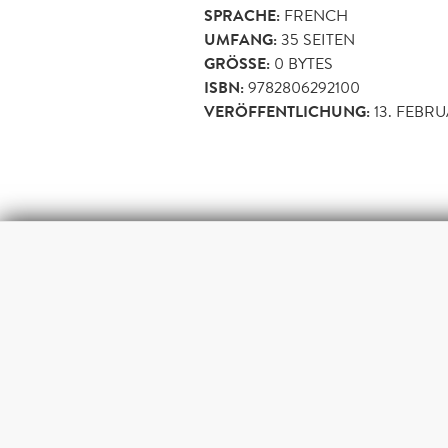
SPRACHE:
FRENCH
UMFANG:
35
SEITEN
GRÖSSE:
0 BYTES
ISBN:
9782806292100
VERÖFFENTLICHUNG:
13. FEBRU