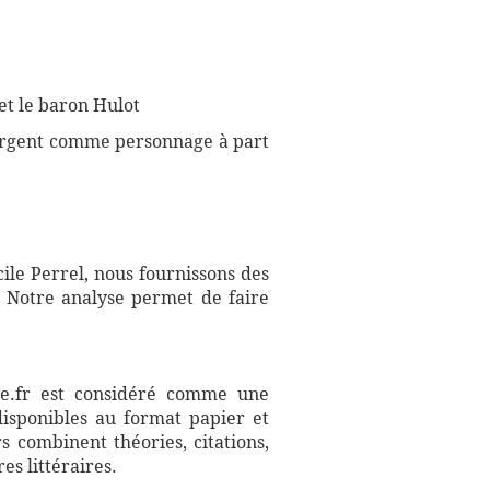
et le baron Hulot
l'argent comme personnage à part
ile Perrel, nous fournissons des
. Notre analyse permet de faire
aire.fr est considéré comme une
disponibles au format papier et
s combinent théories, citations,
es littéraires.