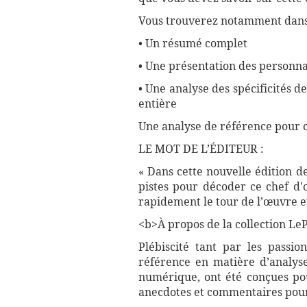
Vous trouverez notamment dans 
• Un résumé complet
• Une présentation des personnag
• Une analyse des spécificités 
entière
Une analyse de référence pour 
LE MOT DE L’ÉDITEUR :
« Dans cette nouvelle édition d
pistes pour décoder ce chef d'
rapidement le tour de l’œuvre et
<b>À propos de la collection LePe
Plébiscité tant par les passio
référence en matière d’analyse
numérique, ont été conçues pour
anecdotes et commentaires pour 