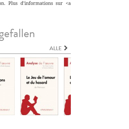
on. Plus d’informations sur <a
gefallen
ALLE