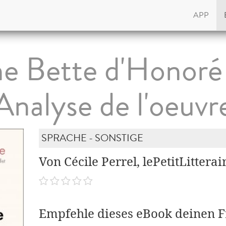
APP
e Bette d'Honoré
Analyse de l'oeuvr
SPRACHE - SONSTIGE
Von Cécile Perrel, lePetitLitterai
Empfehle dieses eBook deinen 