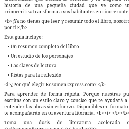
historia de una pequeña ciudad que ve como u
«rinoceritis» transforma a sus habitantes en rinoceront
<b>¡Ya no tienes que leer y resumir todo el libro, nosot
por ti!</b>
Esta guía incluye:
• Un resumen completo del libro
• Un estudio de los personajes
• Las claves de lectura
• Pistas para la reflexión
<i>¿Por qué elegir ResumenExpress.com? </i>
Para aprender de forma rápida. Porque nuestras pub
escritas con un estilo claro y conciso que te ayudará 
entender las obras sin esfuerzo. Disponibles en formato 
te acompañarán en tu aventura literaria. <b><i> </i></b
Toma una dosis de literatura acelerada co
<i>ResumenExpress.com </i></b> <b></b>