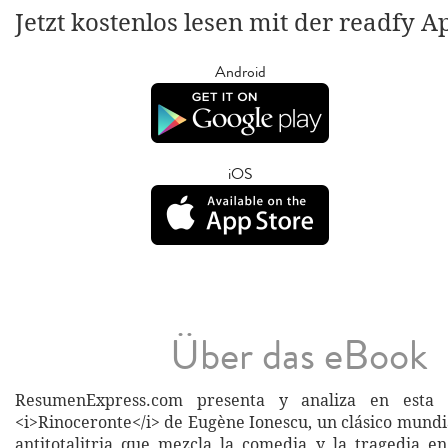
Jetzt kostenlos lesen mit der readfy A
Android
iOS
Über das eBook
ResumenExpress.com presenta y analiza en esta 
<i>Rinoceronte</i> de Eugène Ionescu, un clásico mundia
antitotalitria que mezcla la comedia y la tragedia e