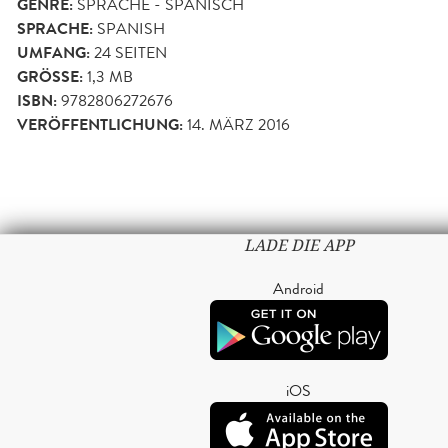
GENRE:
SPRACHE - SPANISCH
SPRACHE:
SPANISH
UMFANG:
24
SEITEN
GRÖSSE:
1,3 MB
ISBN:
9782806272676
VERÖFFENTLICHUNG:
14. MÄRZ 2016
LADE DIE APP
Android
iOS