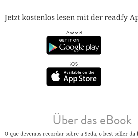
Jetzt kostenlos lesen mit der readfy A
Android
iOS
Über das eBook
O que devemos recordar sobre a Seda, o best-seller da l