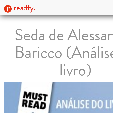
readfy.
Seda de Alessa
Baricco (Anális
livro)