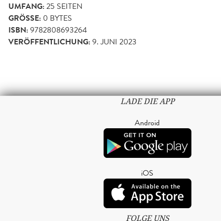
UMFANG:
25
SEITEN
GRÖSSE:
0 BYTES
ISBN:
9782808693264
VERÖFFENTLICHUNG:
9. JUNI 2023
LADE DIE APP
Android
iOS
FOLGE UNS