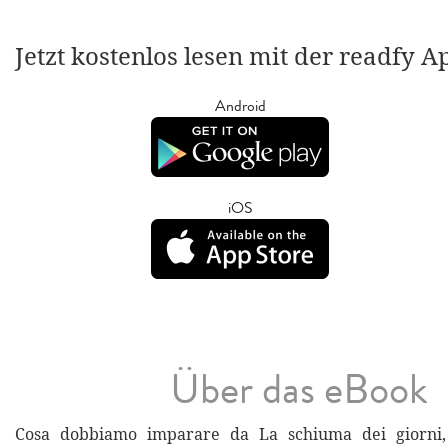
Jetzt kostenlos lesen mit der readfy A
Android
iOS
Über das eBook
Cosa dobbiamo imparare da La schiuma dei giorni, i