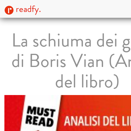
readfy.
La schiuma dei g
di Boris Vian (An
del libro)