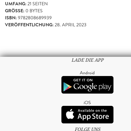
UMFANG:
21
SEITEN
GRÖSSE:
0 BYTES
ISBN:
9782808689939
VERÖFFENTLICHUNG:
28. APRIL 2023
LADE DIE APP
Android
iOS
FOLGE UNS