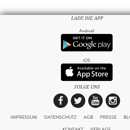
LADE DIE APP
Android
iOS
FOLGE UNS
Facebook
Twitter
YouTub
Ins
IMPRESSUM
DATENSCHUTZ
AGB
PRESSE
BL
KONTAKT
VERLAGE