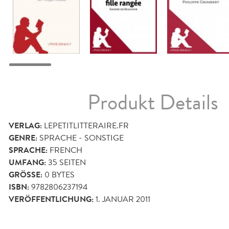
Produkt Details
VERLAG:
LEPETITLITTERAIRE.FR
GENRE:
SPRACHE - SONSTIGE
SPRACHE:
FRENCH
UMFANG:
35
SEITEN
GRÖSSE:
0 BYTES
ISBN:
9782806237194
VERÖFFENTLICHUNG:
1. JANUAR 2011