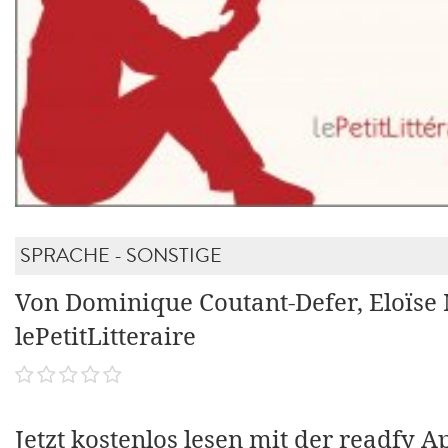
SPRACHE - SONSTIGE
Von Dominique Coutant-Defer, Eloïse 
lePetitLitteraire
Jetzt kostenlos lesen mit der readfy A