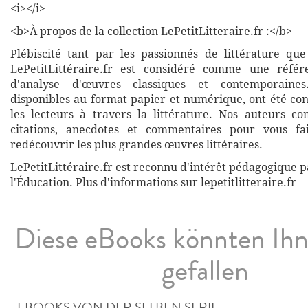
<i></i>
<b>À propos de la collection LePetitLitteraire.fr :</b>
Plébiscité tant par les passionnés de littérature que
LePetitLittéraire.fr est considéré comme une réfé
d'analyse d'œuvres classiques et contemporaines
disponibles au format papier et numérique, ont été co
les lecteurs à travers la littérature. Nos auteurs co
citations, anecdotes et commentaires pour vous fa
redécouvrir les plus grandes œuvres littéraires.
LePetitLittéraire.fr est reconnu d'intérêt pédagogique p
l'Éducation. Plus d'informations sur lepetitlitteraire.fr
Diese eBooks könnten Ih
gefallen
EBOOKS VON DER SELBEN SERIE