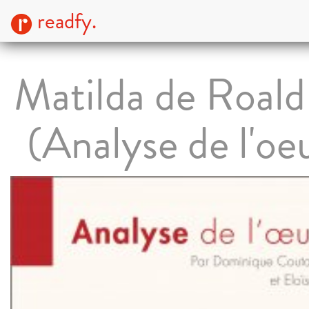
readfy.
Matilda de Roald
(Analyse de l'oe